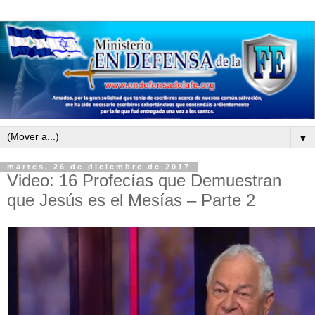
▼
martes, 26 de diciembre de 2017
Video: 16 Profecías que Demuestran
que Jesús es el Mesías – Parte 2