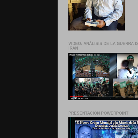
VIDEO: ANÁLISIS DE LA GUERRA I
IRÁN
PRESENTACIÓN POWERPOINT