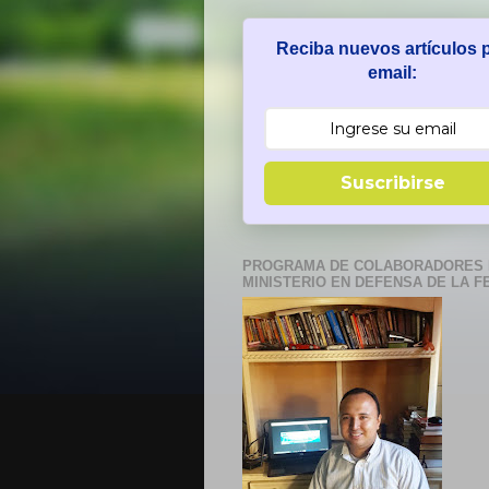
Reciba nuevos artículos 
email:
Suscribirse
PROGRAMA DE COLABORADORES 
MINISTERIO EN DEFENSA DE LA F