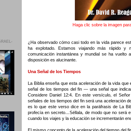
Haga clic sobre la imagen para 
SRAEL-
¿Ha observado cómo casi todo en la vida parece est
ha explotado. Estamos viajando más rápido y 
comunicación instantánea y mundial se ha vuelto 
disposición es alucinante.
Una Señal de los Tiempos
La Biblia enseña que esta aceleración de la vida qu
señal de los tiempos del fin — una señal que indica
Considere Daniel 12:4. En este versículo, el Señor
señales de los tiempos del fin será una aceleración de
es lo que este verso dice en la paráfrasis de La Bib
profecía en secreto…Séllala, de modo que no será en
cuando los viajes y la educación se incrementarán 
El mismo concepto de la aceleración del tiempo del fi