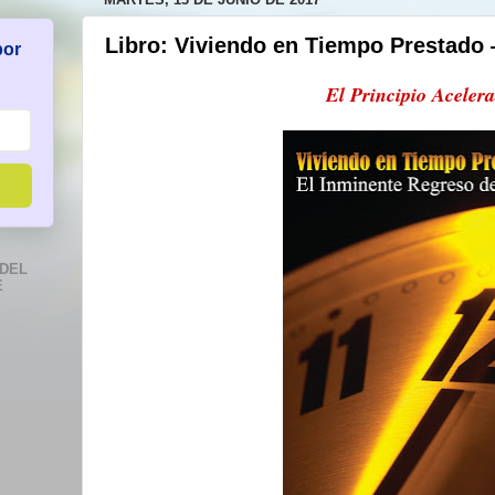
Libro: Viviendo en Tiempo Prestado 
por
El Principio Aceler
DEL
E