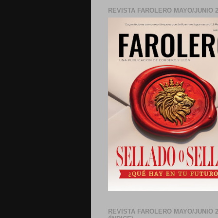
REVISTA FAROLERO MAYO/JUNIO 2
REVISTA FAROLERO MAYO/JUNIO 2