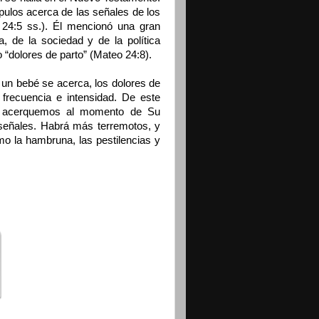
pulos acerca de las señales de los
 24:5 ss.). Él mencionó una gran
a, de la sociedad y de la política
 “dolores de parto” (Mateo 24:8).
un bebé se acerca, los dolores de
frecuencia e intensidad. De este
s acerquemos al momento de Su
 señales. Habrá más terremotos, y
o la hambruna, las pestilencias y