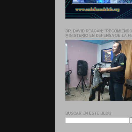
DR. DAVID REAGAN: "RECOMIENDO
MINISTERIO EN DEFENSA DE LA F
BUSCAR EN ESTE BLOG