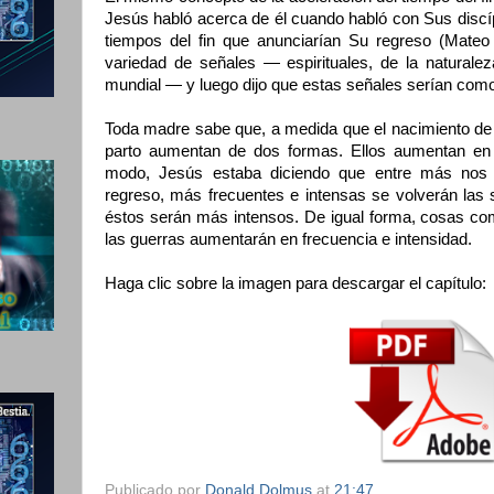
Jesús habló acerca de él cuando habló con Sus discí
tiempos del fin que anunciarían Su regreso (Mateo
variedad de señales — espirituales, de la naturalez
mundial — y luego dijo que estas señales serían como
Toda madre sabe que, a medida que el nacimiento de 
parto aumentan de dos formas. Ellos aumentan en 
modo, Jesús estaba diciendo que entre más no
regreso, más frecuentes e intensas se volverán las
éstos serán más intensos. De igual forma, cosas com
las guerras aumentarán en frecuencia e intensidad.
Haga clic sobre la imagen para descargar el capítulo:
Publicado por
Donald Dolmus
at
21:47