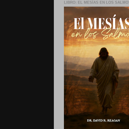
LIBRO: EL MESÍAS EN LOS SALMO