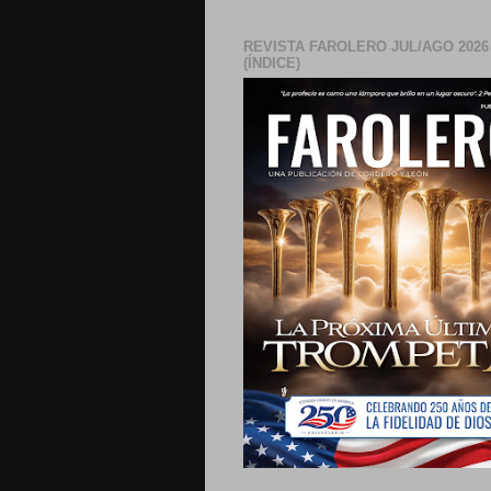
REVISTA FAROLERO JUL/AGO 2026
(ÍNDICE)