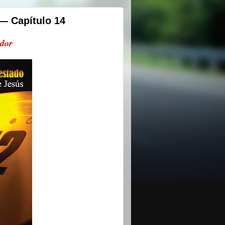
— Capítulo 14
ador