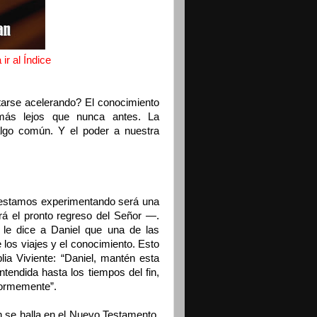
ir al Índice
arse acelerando? El conocimiento
más lejos que nunca antes. La
algo común. Y el poder a nuestra
e estamos experimentando será una
rá el pronto regreso del Señor —.
 le dice a Daniel que una de las
 los viajes y el conocimiento. Esto
lia Viviente: “Daniel, mantén esta
tendida hasta los tiempos del fin,
enormemente”.
n se halla en el Nuevo Testamento.