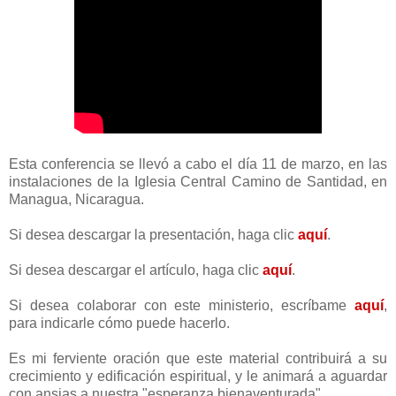
Esta conferencia se llevó a cabo el día 11 de marzo, en las
instalaciones de la Iglesia Central Camino de Santidad, en
Managua, Nicaragua.
Si desea descargar la presentación, haga clic
aquí
.
Si desea descargar el artículo, haga clic
aquí
.
Si desea colaborar con este ministerio, escríbame
aquí
,
para indicarle cómo puede hacerlo.
Es mi ferviente oración que este material contribuirá a su
crecimiento y edificación espiritual, y le animará a aguardar
con ansias a nuestra "esperanza bienaventurada".