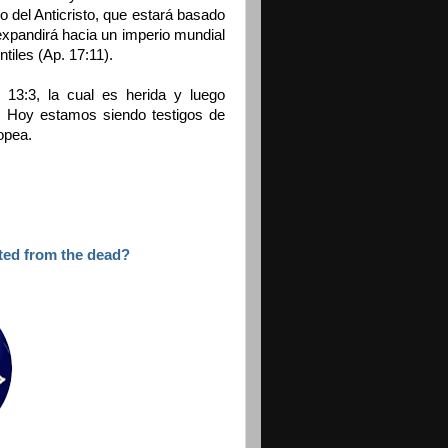
o del Anticristo, que estará basado
 expandirá hacia un imperio mundial
tiles (Ap. 17:11).
13:3, la cual es herida y luego
. Hoy estamos siendo testigos de
opea.
cted from the dead?