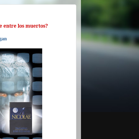
e entre los muertos?
gan