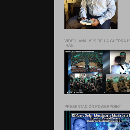
VIDEO: ANÁLISIS DE LA GUERRA I
IRÁN
PRESENTACIÓN POWERPOINT