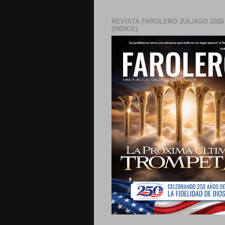
REVISTA FAROLERO JUL/AGO 2026
(ÍNDICE)