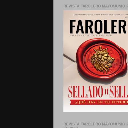
REVISTA FAROLERO MAYO/JUNIO 2
REVISTA FAROLERO MAYO/JUNIO 2