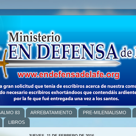
SALMO 83
ARREBATAMIENTO
PRE-MILENIALISMO
LIBROS
JUEVES, 11 DE FEBRERO DE 2016