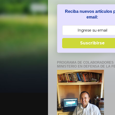
Reciba nuevos artículos 
email:
Suscribirse
PROGRAMA DE COLABORADORES 
MINISTERIO EN DEFENSA DE LA F