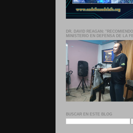
DR. DAVID REAGAN: "RECOMIENDO
MINISTERIO EN DEFENSA DE LA F
BUSCAR EN ESTE BLOG