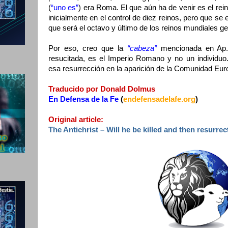
(
“uno es”
) era Roma. El que aún ha de venir es el rein
inicialmente en el control de diez reinos, pero que se
que será el octavo y último de los reinos mundiales gen
Por eso, creo que la
“cabeza”
mencionada en Ap. 
resucitada, es el Imperio Romano y no un individuo
esa resurrección en la aparición de la Comunidad Eur
Traducido por Donald Dolmus
En Defensa de la Fe
(
endefensadelafe.org
)
Original article:
The Antichrist – Will he be killed and then resurre