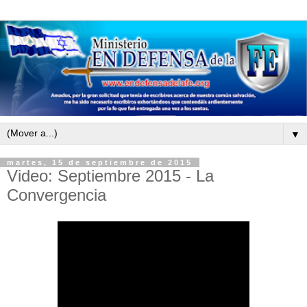
▼
martes, 15 de septiembre de 2015
Video: Septiembre 2015 - La
Convergencia