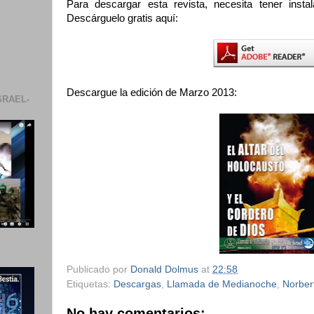
Para descargar esta revista, necesita tener inst
Descárguelo gratis aquí:
Descargue la edición de Marzo 2013:
SRAEL-
Publicado por
Donald Dolmus
at
22:58
Etiquetas:
Descargas
,
Llamada de Medianoche
,
Norbert
No hay comentarios: