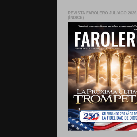
REVISTA FAROLERO JUL/AGO 2026
(ÍNDICE)