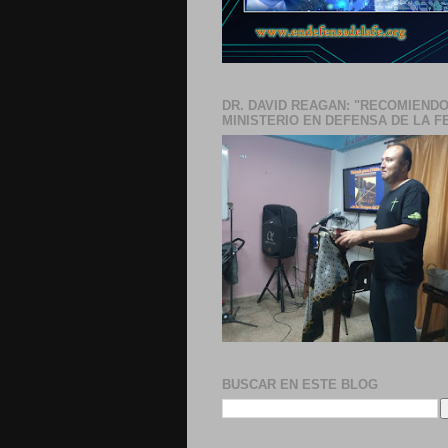
DR. DAVID REAGAN: "RECOMIENDO
MINISTERIO EN DEFENSA DE LA F
BUSCAR EN ESTE BLOG