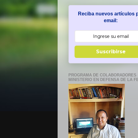
Reciba nuevos artículos 
email:
Suscribirse
PROGRAMA DE COLABORADORES 
MINISTERIO EN DEFENSA DE LA F