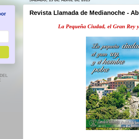
Revista Llamada de Medianoche - Abr
por
La Pequeña Ciudad, el Gran Rey 
DEL
E