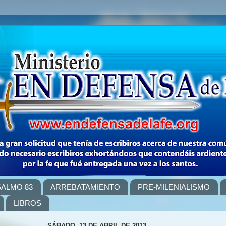
SALMO 83
ARREBATAMIENTO
PRE-MILENIALISMO
LIBROS
SÁBADO, 13 DE ABRIL DE 2013