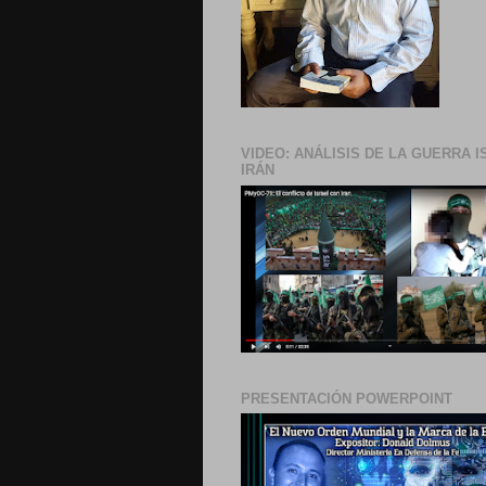
VIDEO: ANÁLISIS DE LA GUERRA I
IRÁN
PRESENTACIÓN POWERPOINT