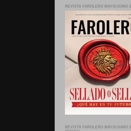
REVISTA FAROLERO MAYO/JUNIO 2
REVISTA FAROLERO MAYO/JUNIO 2