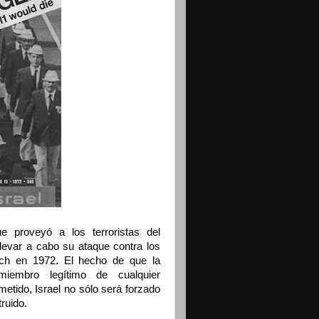
 proveyó a los terroristas del
levar a cabo su ataque contra los
ich en 1972. El hecho de que la
iembro legítimo de cualquier
metido, Israel no sólo será forzado
ruido.