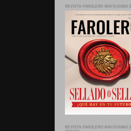
REVISTA FAROLERO MAYO/JUNIO 2
REVISTA FAROLERO MAYO/JUNIO 2