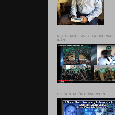
VIDEO: ANÁLISIS DE LA GUERRA I
IRÁN
PRESENTACIÓN POWERPOINT