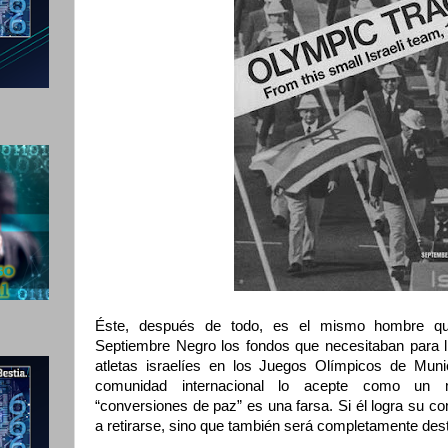
Éste, después de todo, es el mismo hombre que
Septiembre Negro los fondos que necesitaban para l
atletas israelíes en los Juegos Olímpicos de Mun
comunidad internacional lo acepte como un m
“conversiones de paz” es una farsa. Si él logra su co
a retirarse, sino que también será completamente dest