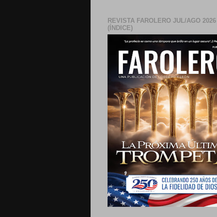
REVISTA FAROLERO JUL/AGO 2026
(ÍNDICE)