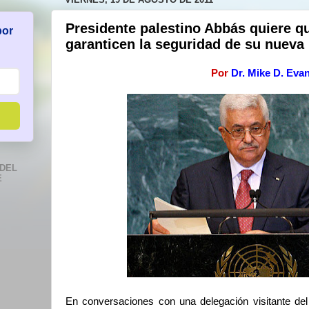
Presidente palestino Abbás quiere q
por
garanticen la seguridad de su nueva
Por
Dr. Mike D. Eva
DEL
E
En conversaciones con una delegación visitante de