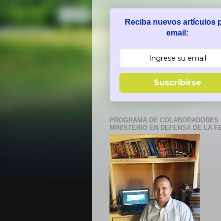
Reciba nuevos artículos 
email:
Suscribirse
PROGRAMA DE COLABORADORES 
MINISTERIO EN DEFENSA DE LA F