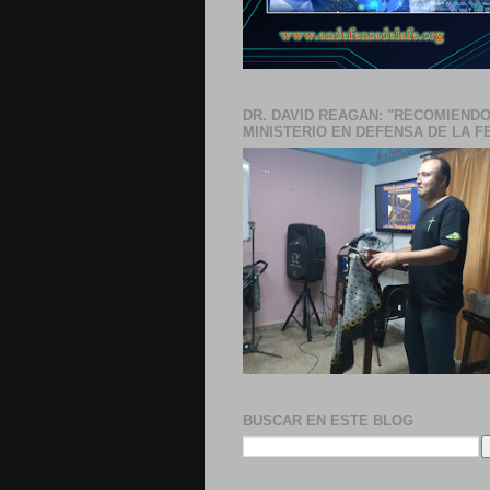
DR. DAVID REAGAN: "RECOMIENDO
MINISTERIO EN DEFENSA DE LA F
BUSCAR EN ESTE BLOG