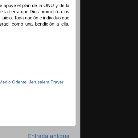
ue apoye el plan de la ONU y de la
 la tierra que Dios prometió a los
juicio. Toda nación e individuo que
rael como una bendición a ella,
 Medio Oriente
,
Jerusalem Prayer
Entrada antigua