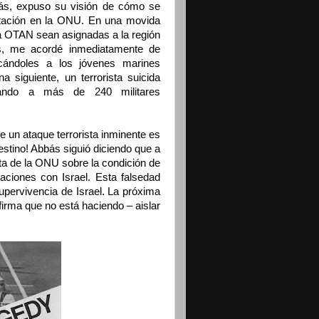
bás, expuso su visión de cómo se
otación en la ONU. En una movida
la OTAN sean asignadas a la región
as, me acordé inmediatamente de
cándoles a los jóvenes marines
 siguiente, un terrorista suicida
ando a más de 240 militares
 un ataque terrorista inminente es
lestino! Abbás siguió diciendo que a
ta de la ONU sobre la condición de
ciones con Israel. Esta falsedad
supervivencia de Israel. La próxima
irma que no está haciendo – aislar