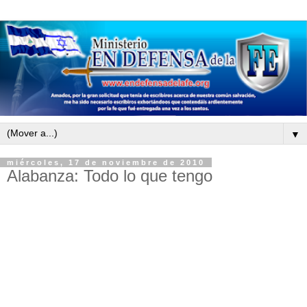
▼
miércoles, 17 de noviembre de 2010
Alabanza: Todo lo que tengo