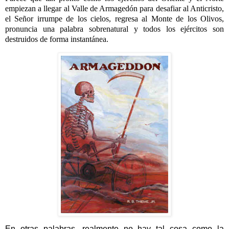
empiezan a llegar al Valle de Armagedón para desafiar al Anticristo,
el Señor irrumpe de los cielos, regresa al Monte de los Olivos,
pronuncia una palabra sobrenatural y todos los ejércitos son
destruidos de forma instantánea.
En otras palabras, realmente no hay tal cosa como la