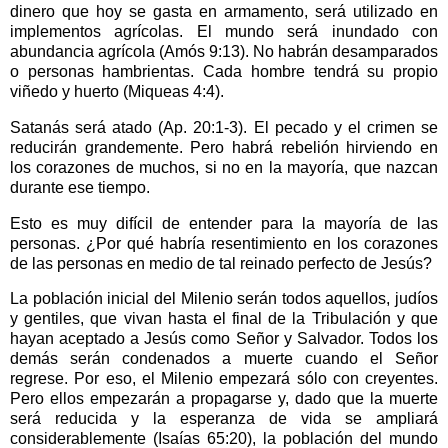
dinero que hoy se gasta en armamento, será utilizado en
implementos agrícolas. El mundo será inundado con
abundancia agrícola (Amós 9:13). No habrán desamparados
o personas hambrientas. Cada hombre tendrá su propio
viñedo y huerto (Miqueas 4:4).
Satanás será atado (Ap. 20:1-3). El pecado y el crimen se
reducirán grandemente. Pero habrá rebelión hirviendo en
los corazones de muchos, si no en la mayoría, que nazcan
durante ese tiempo.
Esto es muy difícil de entender para la mayoría de las
personas. ¿Por qué habría resentimiento en los corazones
de las personas en medio de tal reinado perfecto de Jesús?
La población inicial del Milenio serán todos aquellos, judíos
y gentiles, que vivan hasta el final de la Tribulación y que
hayan aceptado a Jesús como Señor y Salvador. Todos los
demás serán condenados a muerte cuando el Señor
regrese. Por eso, el Milenio empezará sólo con creyentes.
Pero ellos empezarán a propagarse y, dado que la muerte
será reducida y la esperanza de vida se ampliará
considerablemente (Isaías 65:20), la población del mundo