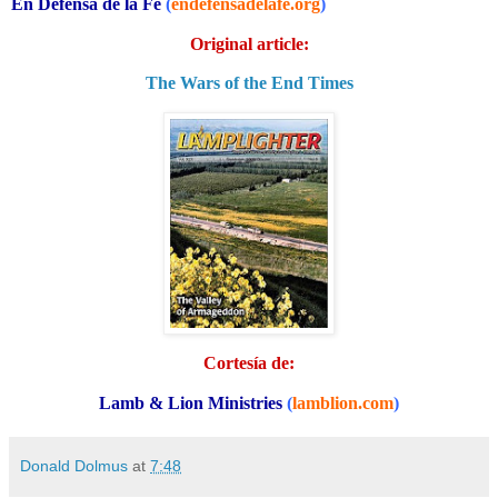
En Defensa de la Fe
(
endefensadelafe.org
)
Original article:
The Wars of the End Times
Cortesía de:
Lamb & Lion Ministries
(
lamblion.com
)
Donald Dolmus
at
7:48