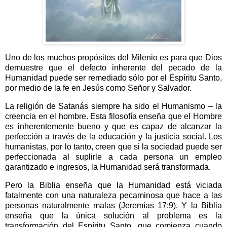
Uno de los muchos propósitos del Milenio es para que Dios
demuestre que el defecto inherente del pecado de la
Humanidad puede ser remediado sólo por el Espíritu Santo,
por medio de la fe en Jesús como Señor y Salvador.
La religión de Satanás siempre ha sido el Humanismo – la
creencia en el hombre. Esta filosofía enseña que el Hombre
es inherentemente bueno y que es capaz de alcanzar la
perfección a través de la educación y la justicia social. Los
humanistas, por lo tanto, creen que si la sociedad puede ser
perfeccionada al suplirle a cada persona un empleo
garantizado e ingresos, la Humanidad será transformada.
Pero la Biblia enseña que la Humanidad está viciada
fatalmente con una naturaleza pecaminosa que hace a las
personas naturalmente malas (Jeremías 17:9). Y la Biblia
enseña que la única solución al problema es la
transformación del Espíritu Santo, que comienza cuando