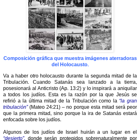
Composición gráfica que muestra imágenes aterradoras
del Holocausto.
Va a haber otro holocausto durante la segunda mitad de la
Tribulación. Cuando Satanás sea lanzado a la tierra,
posesionará al Anticristo (Ap. 13:2) y lo inspirará a aniquilar
a todos los judíos. Esta es la razón por la que Jesús se
refirió a la última mitad de la Tribulación como la
“la gran
tribulación”
(Mateo 24:21) – no porque esta mitad será peor
que la primera mitad, sino porque la ira de Satanás estará
enfocada sobre los judíos.
Algunos de los judíos de Israel huirán a un lugar en el
“desierto”,
donde serán protegidos sobrenaturalmente por