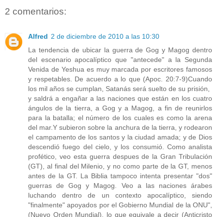
2 comentarios:
Alfred
2 de diciembre de 2010 a las 10:30
La tendencia de ubicar la guerra de Gog y Magog dentro
del escenario apocalíptico que "antecede" a la Segunda
Venida de Yeshua es muy marcada por escritores famosos
y respetables. De acuerdo a lo que (Apoc. 20:7-9)Cuando
los mil años se cumplan, Satanás será suelto de su prisión,
y saldrá a engañar a las naciones que están en los cuatro
ángulos de la tierra, a Gog y a Magog, a fin de reunirlos
para la batalla; el número de los cuales es como la arena
del mar.Y subieron sobre la anchura de la tierra, y rodearon
el campamento de los santos y la ciudad amada; y de Dios
descendió fuego del cielo, y los consumió. Como analista
profético, veo esta guerra despues de la Gran Tribulación
(GT), al final del Milenio, y no como parte de la GT, menos
antes de la GT. La Biblia tampoco intenta presentar "dos"
guerras de Gog y Magog. Veo a las naciones árabes
luchando dentro de un contexto apocalíptico, siendo
"finalmente" apoyados por el Gobierno Mundial de la ONU",
(Nuevo Orden Mundial), lo que equivale a decir (Anticristo