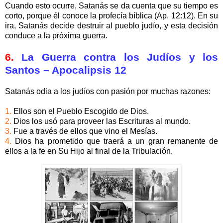
Cuando esto ocurre, Satanás se da cuenta que su tiempo es
corto, porque él conoce la profecía bíblica (Ap. 12:12). En su
ira, Satanás decide destruir al pueblo judío, y esta decisión
conduce a la próxima guerra.
6.
La Guerra contra los Judíos y los
Santos – Apocalipsis 12
Satanás odia a los judíos con pasión por muchas razones:
1.
Ellos son el Pueblo Escogido de Dios.
2.
Dios los usó para proveer las Escrituras al mundo.
3.
Fue a través de ellos que vino el Mesías.
4.
Dios ha prometido que traerá a un gran remanente de
ellos a la fe en Su Hijo al final de la Tribulación.