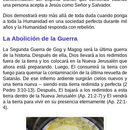
una persona acepta a Jesús como Señor y Salvador.
Dios demostrará esto más allá de toda duda cuando ponga
a toda la Humanidad en una sociedad perfecta durante mil
años y la Humanidad responda con rebelión.
La Abolición de la Guerra
La Segunda Guerra de Gog y Magog será la última guerra
de la historia. Después de ella, Dios llevará a los redimidos
fuera de la tierra y los colocará en la Nueva Jerusalén que
ahora está preparando. Luego, El consumirá la tierra con
fuego para quemar la contaminación de la última revuelta de
Satanás. De ese infierno ardiente surgirán cielos nuevos y
una tierra nueva – siendo esta tierra redimida y perfecta (2
Pedro 3:10-13). Después, El bajará a los redimidos a esta
tierra dentro de la Nueva Jerusalén (Ap. 21:2-7) y El vendrá
a la tierra para vivir en su presencia eternamente (Ap. 22:1-
4).