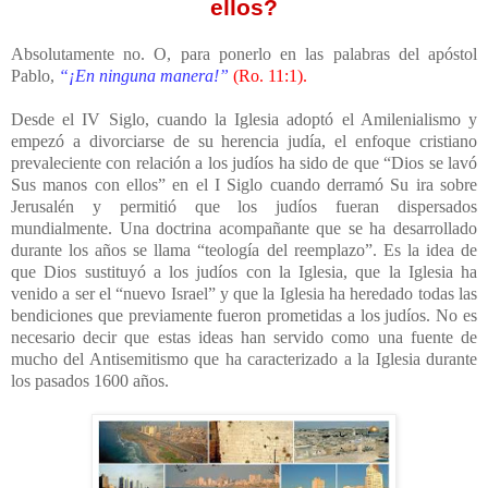
ellos?
Absolutamente no. O, para ponerlo en las palabras del apóstol
Pablo,
“¡En ninguna manera!”
(Ro. 11:1).
Desde el IV Siglo, cuando la Iglesia adoptó el Amilenialismo y
empezó a divorciarse de su herencia judía, el enfoque cristiano
prevaleciente con relación a los judíos ha sido de que “Dios se lavó
Sus manos con ellos” en el I Siglo cuando derramó Su ira sobre
Jerusalén y permitió que los judíos fueran dispersados
mundialmente. Una doctrina acompañante que se ha desarrollado
durante los años se llama “teología del reemplazo”. Es la idea de
que Dios sustituyó a los judíos con la Iglesia, que la Iglesia ha
venido a ser el “nuevo Israel” y que la Iglesia ha heredado todas las
bendiciones que previamente fueron prometidas a los judíos. No es
necesario decir que estas ideas han servido como una fuente de
mucho del Antisemitismo que ha caracterizado a la Iglesia durante
los pasados 1600 años.