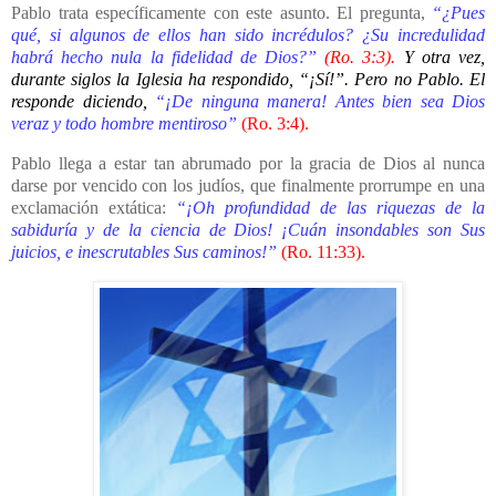
Pablo trata específicamente con este asunto. El pregunta,
“¿Pues
qué, si algunos de ellos han sido incrédulos? ¿Su incredulidad
habrá hecho nula la fidelidad de Dios?”
(Ro. 3:3).
Y otra vez,
durante siglos la Iglesia ha respondido, “¡Sí!”. Pero no Pablo. El
responde diciendo,
“¡De ninguna manera! Antes bien sea Dios
veraz y todo hombre mentiroso”
(Ro. 3:4).
Pablo llega a estar tan abrumado por la gracia de Dios al nunca
darse por vencido con los judíos, que finalmente prorrumpe en una
exclamación extática:
“¡Oh profundidad de las riquezas de la
sabiduría y de la ciencia de Dios! ¡Cuán insondables son Sus
juicios, e inescrutables Sus caminos!”
(Ro. 11:33).