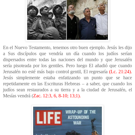
En el Nuevo Testamento, tenemos otro buen ejemplo. Jesús les dijo
a Sus discípulos que vendría un día cuando los judíos serían
dispersados entre todas las naciones del mundo y que Jerusalén
sería pisoteada por los gentiles. Pero luego El añadió que cuando
Jerusalén no esté más bajo control gentil, El regresaría
(Lc. 21:24).
Jesús simplemente estaba enfatizando un punto que se hace
repetidamente en las Escrituras Hebreas – a saber, que cuando los
judíos sean restaurados a su tierra y a la ciudad de Jerusalén, el
Mesías vendrá (
Zac. 12:3, 6, 8-10; 13;1).