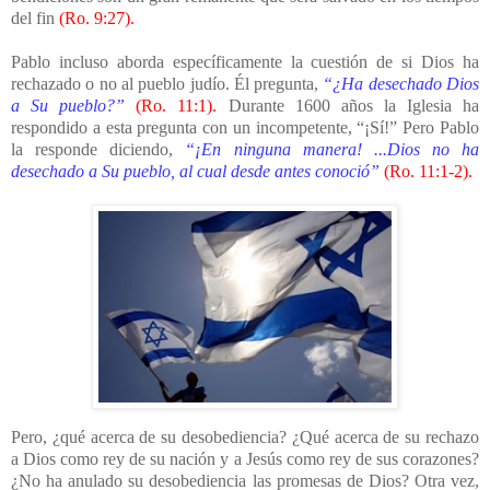
del fin
(Ro. 9:27).
Pablo incluso aborda específicamente la cuestión de si Dios ha
rechazado o no al pueblo judío. Él pregunta,
“¿Ha desechado Dios
a Su pueblo?”
(Ro. 11:1).
Durante 1600 años la Iglesia ha
respondido a esta pregunta con un incompetente, “¡Sí!” Pero Pablo
la responde diciendo,
“¡En ninguna manera! ...Dios no ha
desechado a Su pueblo, al cual desde antes conoció”
(Ro. 11:1-2).
Pero, ¿qué acerca de su desobediencia? ¿Qué acerca de su rechazo
a Dios como rey de su nación y a Jesús como rey de sus corazones?
¿No ha anulado su desobediencia las promesas de Dios? Otra vez,