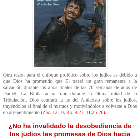
Otra razón para el enfoque profético sobre los judíos es debido a
que Dios ha prometido que El traerá un gran remanente a la
salvación durante los años finales de las 70 semanas de años de
Daniel. La Biblia aclara que durante la última mitad de la
Tribulación, Dios centrará la ira del Anticristo sobre los judíos,
trayéndolos al final de sí mismos y motivándolos a volverse a Dios
en arrepentimiento
(Zac. 12:10, Ro. 9:27; 11:25-26).
¿No ha invalidado la desobediencia de
los judíos las promesas de Dios hacia