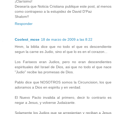
¡Clarísimo!
Desearía que Noticia Cristiana publique este post, al menos
como contrapeso a la estupidez de David D'Paz
Shalom!!
Responder
Coolest_mcse
18 de marzo de 2009 a las 8:22
Hmm, la biblia dice que no todo el que es descendiente
segun la carne es Judio, sino el que lo es en el corazon...
Los Fariseos eran Judios, pero no eran descendientes
espirituales del Israel de Dios, asi que no todo el que nace
"Judio" recibe las promesas de Dios.
Pablo dice que NOSOTROS somos la Circuncision, los que
adoramos a Dios en espiritu y en verdad.
El Nuevo Pacto invalida al primero, decir lo contrario es
negar a Jesus, y volverse Judaizante.
Solamente los Judios que se arrepientan y reciban a Jesus