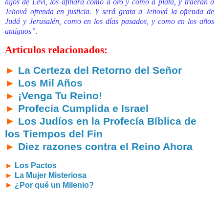
hijos de Leví, los afinará como a oro y como a plata, y traerán a
Jehová ofrenda en justicia. Y será grata a Jehová la ofrenda de
Judá y Jerusalén, como en los días pasados, y como en los años
antiguos”.
Artículos relacionados:
►
La Certeza del Retorno del Señor
►
Los Mil Años
►
¡Venga Tu Reino!
►
Profecía Cumplida e Israel
►
Los Judíos en la Profecía Bíblica de
los Tiempos del Fin
►
Diez razones contra el Reino Ahora
►
Los Pactos
►
La Mujer Misteriosa
►
¿Por qué un Milenio?