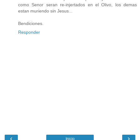
como Senor seran re-injertados en el Olivo, los demas
estan muriendo sin Jesus...
Bendiciones.
Responder
‹
›
Inicio