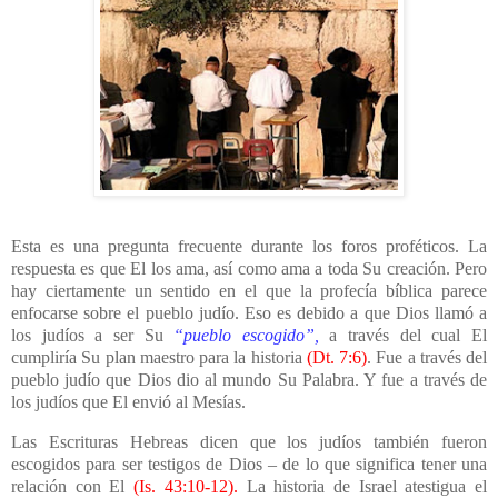
Esta es una pregunta frecuente durante los foros proféticos. La
respuesta es que El los ama, así como ama a toda Su creación. Pero
hay ciertamente un sentido en el que la profecía bíblica parece
enfocarse sobre el pueblo judío. Eso es debido a que Dios llamó a
los judíos a ser Su
“pueblo escogido”,
a través del cual El
cumpliría Su plan maestro para la historia
(Dt. 7:6)
. Fue a través del
pueblo judío que Dios dio al mundo Su Palabra. Y fue a través de
los judíos que El envió al Mesías.
Las Escrituras Hebreas dicen que los judíos también fueron
escogidos para ser testigos de Dios – de lo que significa tener una
relación con El
(Is. 43:10-12).
La historia de Israel atestigua el