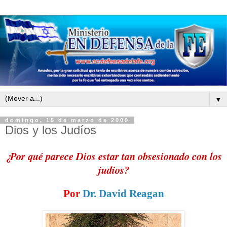
▼
domingo, 15 de marzo de 2009
Dios y los Judíos
¿Por qué parece Dios estar tan obsesionado con los
judíos?
Por
Dr. David Reagan