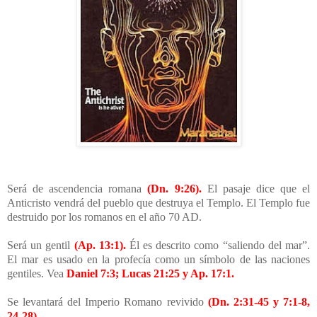
Será de ascendencia romana
(Dn. 9:26).
El pasaje dice que el
Anticristo vendrá del pueblo que destruya el Templo. El Templo fue
destruido por los romanos en el año 70 AD.
Será un gentil
(Ap. 13:1).
Él es descrito como “saliendo del mar”.
El mar es usado en la profecía como un símbolo de las naciones
gentiles. Vea
Daniel 7:3; Lucas 21:25 y Ap. 17:1.
Se levantará del Imperio Romano revivido
(Dn. 2:31-45 y 7:1-8,
24-28).