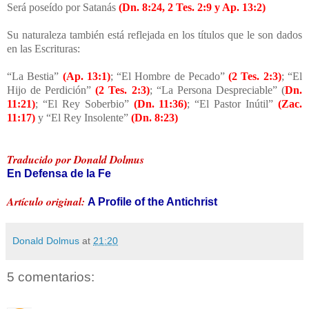
Será poseído por Satanás
(Dn. 8:24, 2 Tes. 2:9 y Ap. 13:2)
Su naturaleza también está reflejada en los títulos que le son dados
en las Escrituras:
“La Bestia”
(Ap. 13:1)
; “El Hombre de Pecado”
(2 Tes. 2:3)
; “El
Hijo de Perdición”
(2 Tes. 2:3)
; “La Persona Despreciable” (
Dn.
11:21)
; “El Rey Soberbio”
(Dn. 11:36)
; “El Pastor Inútil”
(Zac.
11:17)
y “El Rey Insolente”
(Dn. 8:23)
Traducido por Donald Dolmus
En Defensa de la Fe
Artículo original:
A Profile of the Antichrist
Donald Dolmus
at
21:20
5 comentarios: