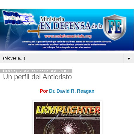
▼
lunes, 2 de febrero de 2009
Un perfil del Anticristo
Por
Dr. David R. Reagan