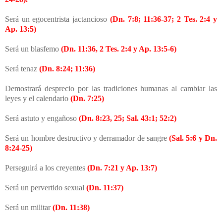
Será un egocentrista jactancioso
(Dn. 7:8; 11:36-37; 2 Tes. 2:4 y
Ap. 13:5)
Será un blasfemo
(Dn. 11:36, 2 Tes. 2:4 y Ap. 13:5-6)
Será tenaz
(Dn. 8:24; 11:36)
Demostrará desprecio por las tradiciones humanas al cambiar las
leyes y el calendario
(Dn. 7:25)
Será astuto y engañoso
(Dn. 8:23, 25; Sal. 43:1; 52:2)
Será un hombre destructivo y derramador de sangre
(Sal. 5:6 y Dn.
8:24-25)
Perseguirá a los creyentes
(Dn. 7:21 y Ap. 13:7)
Será un pervertido sexual
(Dn. 11:37)
Será un militar
(Dn. 11:38)