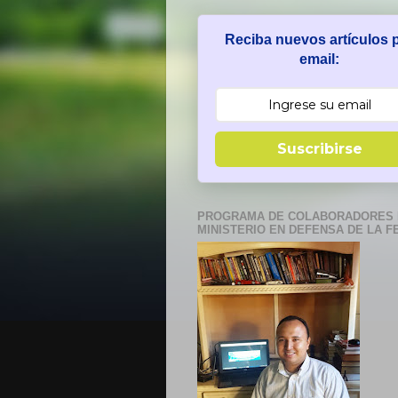
Reciba nuevos artículos 
email:
Suscribirse
PROGRAMA DE COLABORADORES 
MINISTERIO EN DEFENSA DE LA F