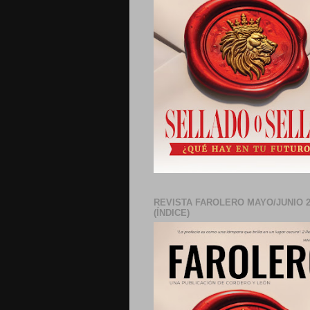
REVISTA FAROLERO MAYO/JUNIO 2
(ÍNDICE)