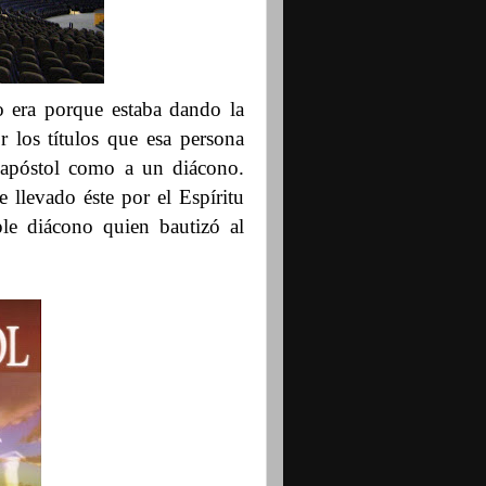
o era porque estaba dando la
r los títulos que esa persona
 apóstol como a un diácono.
 llevado éste por el Espíritu
e diácono quien bautizó al