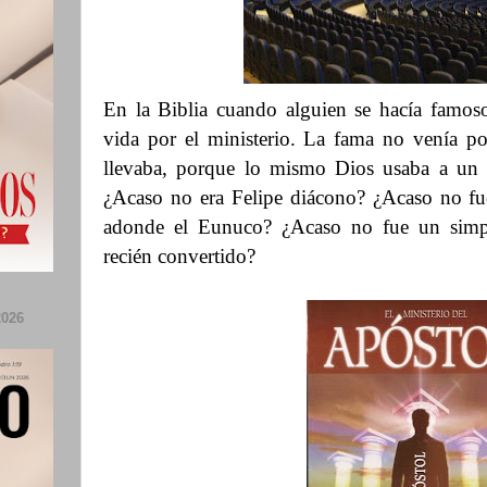
En la Biblia cuando alguien se hacía famos
vida por el ministerio. La fama no venía po
llevaba, porque lo mismo Dios usaba a un
¿Acaso no era Felipe diácono? ¿Acaso no fue
adonde el Eunuco? ¿Acaso no fue un simpl
recién convertido?
026