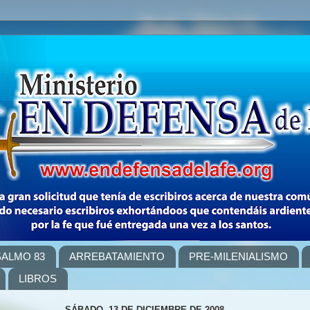
SALMO 83
ARREBATAMIENTO
PRE-MILENIALISMO
LIBROS
SÁBADO, 13 DE DICIEMBRE DE 2008