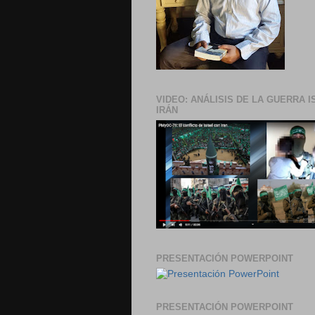
VIDEO: ANÁLISIS DE LA GUERRA I
IRÁN
PRESENTACIÓN POWERPOINT
PRESENTACIÓN POWERPOINT