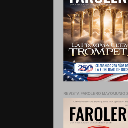
REVISTA FAROLERO MAYO/JUNIO 2