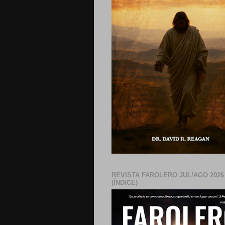
REVISTA FAROLERO JUL/AGO 2026
(ÍNDICE)