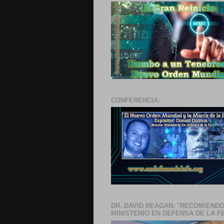
CONFERENCIA:
DR. DAVID REAGAN: "RECOMIENDO
MINISTERIO EN DEFENSA DE LA F