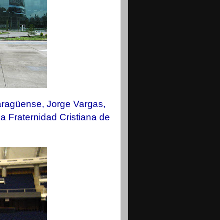
aragüense, Jorge Vargas,
 la Fraternidad Cristiana de