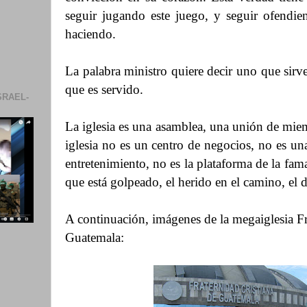
seguir jugando este juego, y seguir ofendi
haciendo.
La palabra ministro quiere decir uno que sirv
que es servido.
SRAEL-
La iglesia es una asamblea, una unión de miem
iglesia no es un centro de negocios, no es un
entretenimiento, no es la plataforma de la fama
que está golpeado, el herido en el camino, el 
A continuación, imágenes de la megaiglesia Fr
Guatemala: