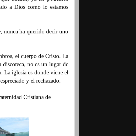
endo a Dios como lo estamos
e, nunca ha querido decir uno
bros, el cuerpo de Cristo. La
a discoteca, no es un lugar de
. La iglesia es donde viene el
despreciado y el rechazado.
aternidad Cristiana de