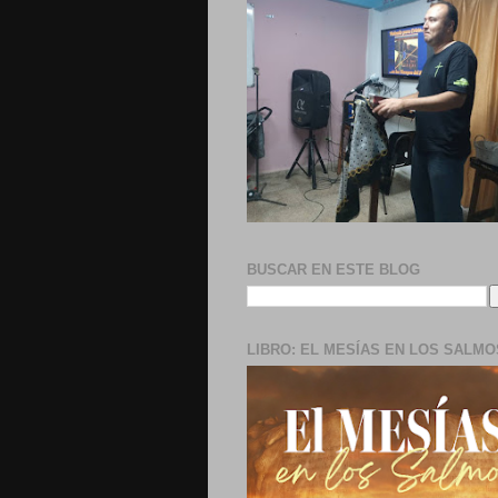
BUSCAR EN ESTE BLOG
LIBRO: EL MESÍAS EN LOS SALMO