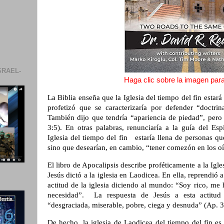
SRAEL-
Haga clic sobre la imagen para 
La Biblia enseña que la Iglesia del tiempo del fin estará
profetizó que se caracterizaría por defender “doctr
También dijo que tendría “apariencia de piedad”, pero
3:5). En otras palabras, renunciaría a la guía del Es
Iglesia del tiempo del fin estaría llena de personas qu
sino que desearían, en cambio, “tener comezón en los o
El libro de Apocalipsis describe proféticamente a la Igles
Jesús dictó a la iglesia en Laodicea. En ella, reprendió a 
actitud de la iglesia diciendo al mundo: “Soy rico, me
necesidad”. La respuesta de Jesús a esta actitud
“desgraciada, miserable, pobre, ciega y desnuda” (Ap. 3
De hecho, la iglesia de Laodicea del tiempo del fin es