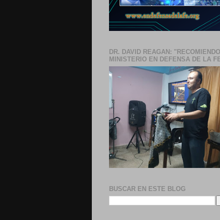
DR. DAVID REAGAN: "RECOMIENDO
MINISTERIO EN DEFENSA DE LA F
BUSCAR EN ESTE BLOG