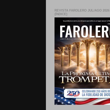
REVISTA FAROLERO JUL/AGO 2026
(ÍNDICE)