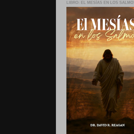
LIBRO: EL MESÍAS EN LOS SALMO