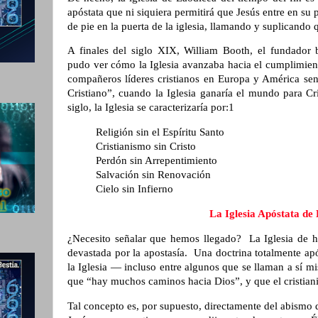
apóstata que ni siquiera permitirá que Jesús entre en su 
de pie en la puerta de la iglesia, llamando y suplicando 
A finales del siglo XIX, William Booth, el fundador b
pudo ver cómo la Iglesia avanzaba hacia el cumplimien
compañeros líderes cristianos en Europa y América sent
Cristiano”, cuando la Iglesia ganaría el mundo para Cris
siglo, la Iglesia se caracterizaría por:1
Religión sin el Espíritu Santo
Cristianismo sin Cristo
Perdón sin Arrepentimiento
Salvación sin Renovación
Cielo sin Infierno
La Iglesia Apóstata de
¿Necesito señalar que hemos llegado? La Iglesia de 
devastada por la apostasía. Una doctrina totalmente ap
la Iglesia — incluso entre algunos que se llaman a sí 
que “hay muchos caminos hacia Dios”, y que el cristian
Tal concepto es, por supuesto, directamente del abismo d