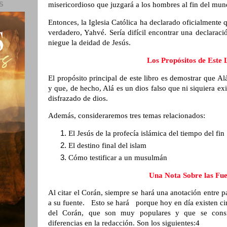
misericordioso que juzgará a los hombres al fin del mun
S
Entonces, la Iglesia Católica ha declarado oficialmente 
verdadero, Yahvé. Sería difícil encontrar una declarac
niegue la deidad de Jesús.
Los Propósitos de Este 
El propósito principal de este libro es demostrar que 
y que, de hecho, Alá es un dios falso que ni siquiera ex
disfrazado de dios.
Además, consideraremos tres temas relacionados:
El Jesús de la profecía islámica del tiempo del fin
El destino final del islam
Cómo testificar a un musulmán
Una Nota Sobre las Fue
Al citar el Corán, siempre se hará una anotación entre par
a su fuente. Esto se hará porque hoy en día existen cin
del Corán, que son muy populares y que se consi
diferencias en la redacción. Son los siguientes:4