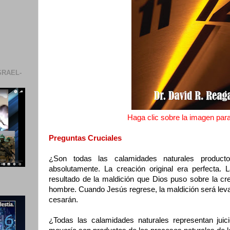
SRAEL-
Haga clic sobre la imagen para 
Preguntas Cruciales
¿Son todas las calamidades naturales produc
absolutamente. La creación original era perfecta. 
resultado de la maldición que Dios puso sobre la cr
hombre. Cuando Jesús regrese, la maldición será lev
cesarán.
¿Todas las calamidades naturales representan juic