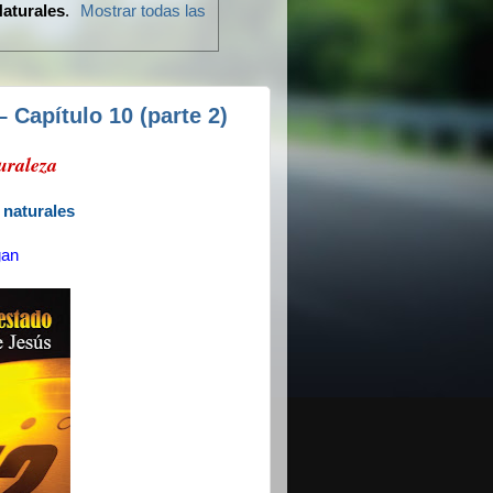
aturales
.
Mostrar todas las
 Capítulo 10 (parte 2)
turaleza
 naturales
gan