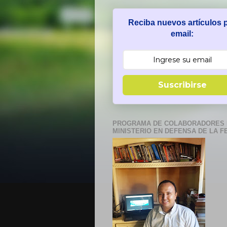
Reciba nuevos artículos 
email:
Suscribirse
PROGRAMA DE COLABORADORES 
MINISTERIO EN DEFENSA DE LA F