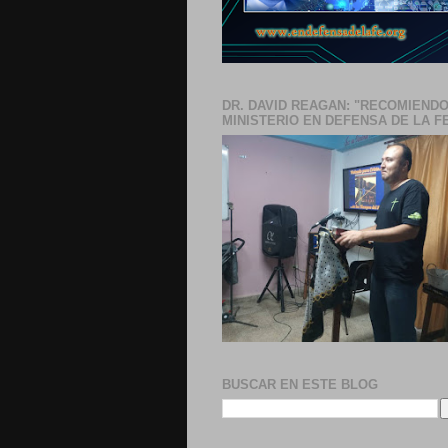
DR. DAVID REAGAN: "RECOMIENDO
MINISTERIO EN DEFENSA DE LA F
BUSCAR EN ESTE BLOG