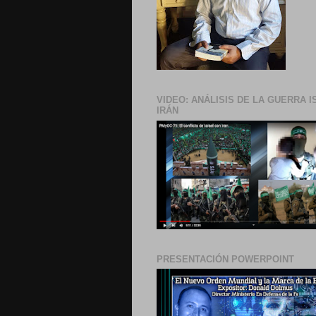
VIDEO: ANÁLISIS DE LA GUERRA I
IRÁN
PRESENTACIÓN POWERPOINT