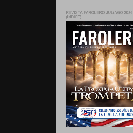
REVISTA FAROLERO JUL/AGO 2026
(ÍNDICE)