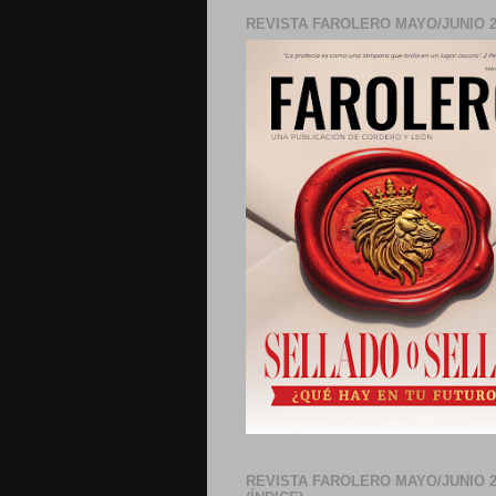
REVISTA FAROLERO MAYO/JUNIO 2
REVISTA FAROLERO MAYO/JUNIO 2