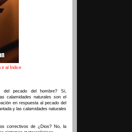
ir al Índice
to del pecado del hombre? Sí,
Las calamidades naturales son el
eación en respuesta al pecado del
antada y las calamidades naturales
ios correctivos de ¿Dios? No, la