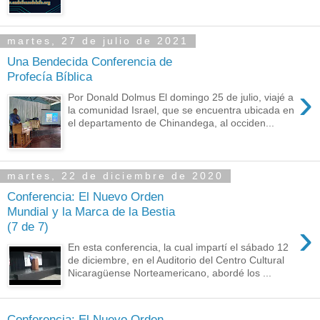
martes, 27 de julio de 2021
Una Bendecida Conferencia de
Profecía Bíblica
›
Por Donald Dolmus El domingo 25 de julio, viajé a
la comunidad Israel, que se encuentra ubicada en
el departamento de Chinandega, al occiden...
martes, 22 de diciembre de 2020
Conferencia: El Nuevo Orden
Mundial y la Marca de la Bestia
›
(7 de 7)
En esta conferencia, la cual impartí el sábado 12
de diciembre, en el Auditorio del Centro Cultural
Nicaragüense Norteamericano, abordé los ...
Conferencia: El Nuevo Orden