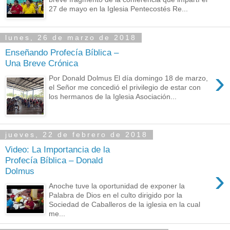
27 de mayo en la Iglesia Pentecostés Re...
lunes, 26 de marzo de 2018
Enseñando Profecía Bíblica –
Una Breve Crónica
›
Por Donald Dolmus El día domingo 18 de marzo,
el Señor me concedió el privilegio de estar con
los hermanos de la Iglesia Asociación...
jueves, 22 de febrero de 2018
Video: La Importancia de la
Profecía Bíblica – Donald
›
Dolmus
Anoche tuve la oportunidad de exponer la
Palabra de Dios en el culto dirigido por la
Sociedad de Caballeros de la iglesia en la cual
me...