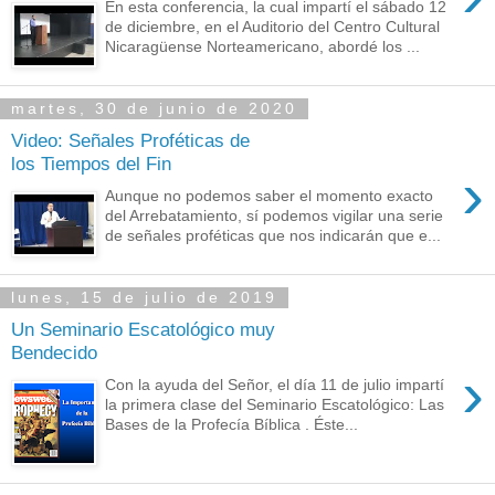
En esta conferencia, la cual impartí el sábado 12
de diciembre, en el Auditorio del Centro Cultural
Nicaragüense Norteamericano, abordé los ...
martes, 30 de junio de 2020
Video: Señales Proféticas de
los Tiempos del Fin
›
Aunque no podemos saber el momento exacto
del Arrebatamiento, sí podemos vigilar una serie
de señales proféticas que nos indicarán que e...
lunes, 15 de julio de 2019
Un Seminario Escatológico muy
Bendecido
›
Con la ayuda del Señor, el día 11 de julio impartí
la primera clase del Seminario Escatológico: Las
Bases de la Profecía Bíblica . Éste...