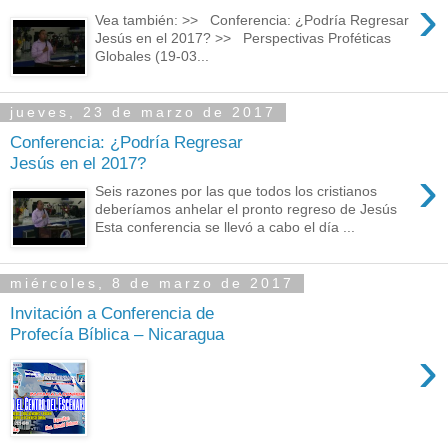
›
Vea también: >> Conferencia: ¿Podría Regresar
Jesús en el 2017? >> Perspectivas Proféticas
Globales (19-03...
jueves, 23 de marzo de 2017
Conferencia: ¿Podría Regresar
Jesús en el 2017?
›
Seis razones por las que todos los cristianos
deberíamos anhelar el pronto regreso de Jesús
Esta conferencia se llevó a cabo el día ...
miércoles, 8 de marzo de 2017
Invitación a Conferencia de
Profecía Bíblica – Nicaragua
›