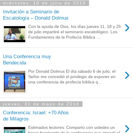
miércoles, 10 de julio de 2019
Invitación a Seminario de
Escatología – Donald Dolmus
›
Con la ayuda de Dios, los días jueves 11, 18 y 25
de julio impartiré el seminario escatológico: Los
Fundamentos de la Profecía Bíblica ....
Una Conferencia muy
Bendecida
›
Por Donald Dolmus El día sábado 6 de julio, el
Señor me concedió el privilegio de exponer en
una conferencia de profecía bíblica q...
jueves, 31 de mayo de 2018
Conferencia: Israel: +70 Años
de Milagros
›
Estimados lectores: Comparto con ustedes un
breve fragmento de la conferencia que impartí el