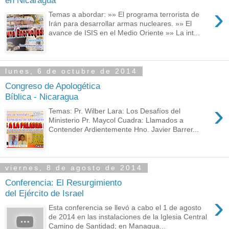
›
Temas a abordar: »» El programa terrorista de
Irán para desarrollar armas nucleares. »» El
avance de ISIS en el Medio Oriente »» La int...
lunes, 6 de octubre de 2014
Congreso de Apologética
Bíblica - Nicaragua
›
Temas: Pr. Wilber Lara: Los Desafíos del
Ministerio Pr. Maycol Cuadra: Llamados a
Contender Ardientemente Hno. Javier Barrer...
viernes, 8 de agosto de 2014
Conferencia: El Resurgimiento
del Ejército de Israel
›
Esta conferencia se llevó a cabo el 1 de agosto
de 2014 en las instalaciones de la Iglesia Central
Camino de Santidad; en Managua...