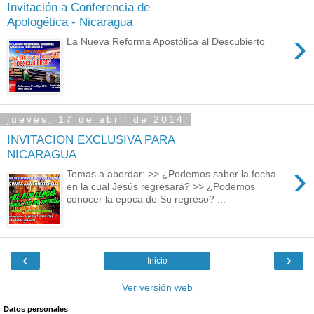
Invitación a Conferencia de
Apologética - Nicaragua
›
La Nueva Reforma Apostólica al Descubierto
jueves, 17 de abril de 2014
INVITACION EXCLUSIVA PARA
NICARAGUA
›
Temas a abordar: >> ¿Podemos saber la fecha
en la cual Jesús regresará? >> ¿Podemos
conocer la época de Su regreso? ...
‹
›
Inicio
Ver versión web
Datos personales