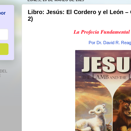
Libro: Jesús: El Cordero y el León – 
por
2)
La Profecía Fundamental 
Por Dr. David R. Rea
DEL
E