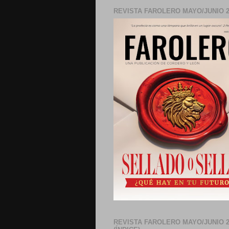
REVISTA FAROLERO MAYO/JUNIO 2
REVISTA FAROLERO MAYO/JUNIO 2