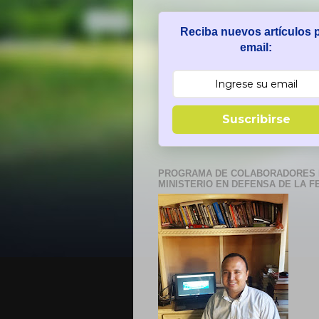
Reciba nuevos artículos 
email:
Suscribirse
PROGRAMA DE COLABORADORES 
MINISTERIO EN DEFENSA DE LA F