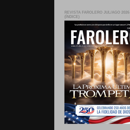
REVISTA FAROLERO JUL/AGO 2026
(ÍNDICE)