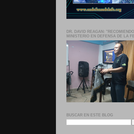
DR. DAVID REAGAN: "RECOMIENDO
MINISTERIO EN DEFENSA DE LA F
BUSCAR EN ESTE BLOG