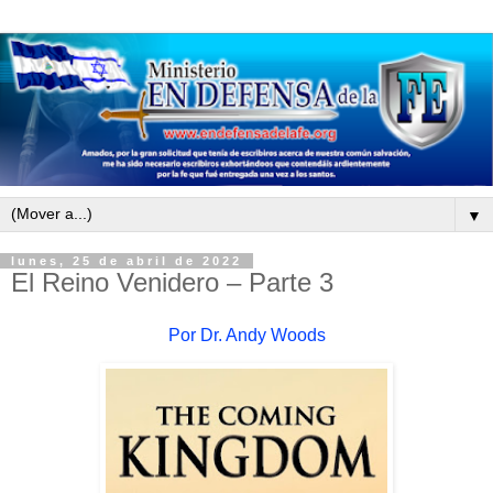
▼
lunes, 25 de abril de 2022
El Reino Venidero – Parte 3
Por Dr. Andy Woods