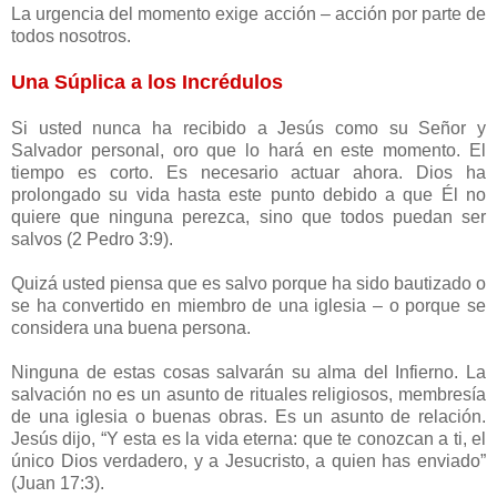
La urgencia del momento exige acción – acción por parte de
todos nosotros.
Una Súplica a los Incrédulos
Si usted nunca ha recibido a Jesús como su Señor y
Salvador personal, oro que lo hará en este momento. El
tiempo es corto. Es necesario actuar ahora. Dios ha
prolongado su vida hasta este punto debido a que Él no
quiere que ninguna perezca, sino que todos puedan ser
salvos (2 Pedro 3:9).
Quizá usted piensa que es salvo porque ha sido bautizado o
se ha convertido en miembro de una iglesia – o porque se
considera una buena persona.
Ninguna de estas cosas salvarán su alma del Infierno. La
salvación no es un asunto de rituales religiosos, membresía
de una iglesia o buenas obras. Es un asunto de relación.
Jesús dijo, “
Y esta es la vida eterna: que te conozcan a ti, el
único Dios verdadero, y a Jesucristo, a quien has enviado
”
(Juan 17:3).