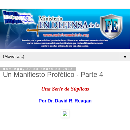
▼
domingo, 27 de enero de 2013
Un Manifiesto Profético - Parte 4
Una Serie de Súplicas
Por
Dr. David R. Reagan