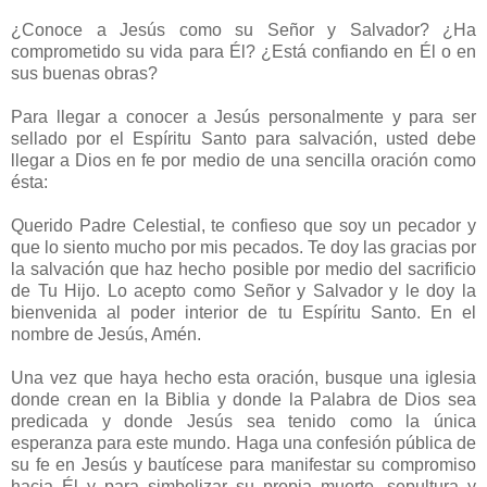
¿Conoce a Jesús como su Señor y Salvador? ¿Ha
comprometido su vida para Él? ¿Está confiando en Él o en
sus buenas obras?
Para llegar a conocer a Jesús personalmente y para ser
sellado por el Espíritu Santo para salvación, usted debe
llegar a Dios en fe por medio de una sencilla oración como
ésta:
Querido Padre Celestial, te confieso que soy un pecador y
que lo siento mucho por mis pecados. Te doy las gracias por
la salvación que haz hecho posible por medio del sacrificio
de Tu Hijo. Lo acepto como Señor y Salvador y le doy la
bienvenida al poder interior de tu Espíritu Santo. En el
nombre de Jesús, Amén.
Una vez que haya hecho esta oración, busque una iglesia
donde crean en la Biblia y donde la Palabra de Dios sea
predicada y donde Jesús sea tenido como la única
esperanza para este mundo. Haga una confesión pública de
su fe en Jesús y bautícese para manifestar su compromiso
hacia Él y para simbolizar su propia muerte, sepultura y