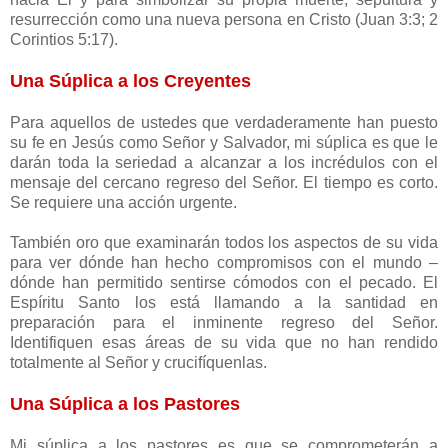
resurrección como una nueva persona en Cristo (Juan 3:3; 2
Corintios 5:17).
Una Súplica a los Creyentes
Para aquellos de ustedes que verdaderamente han puesto
su fe en Jesús como Señor y Salvador, mi súplica es que le
darán toda la seriedad a alcanzar a los incrédulos con el
mensaje del cercano regreso del Señor. El tiempo es corto.
Se requiere una acción urgente.
También oro que examinarán todos los aspectos de su vida
para ver dónde han hecho compromisos con el mundo –
dónde han permitido sentirse cómodos con el pecado. El
Espíritu Santo los está llamando a la santidad en
preparación para el inminente regreso del Señor.
Identifiquen esas áreas de su vida que no han rendido
totalmente al Señor y crucifíquenlas.
Una Súplica a los Pastores
Mi súplica a los pastores es que se comprometerán a