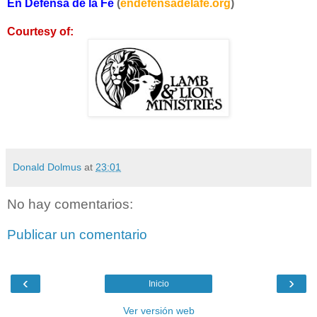
En Defensa de la Fe
(
endefensadelafe.org
)
Courtesy of:
Donald Dolmus
at
23:01
No hay comentarios:
Publicar un comentario
‹
›
Inicio
Ver versión web