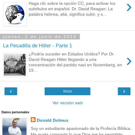
›
Haga clic sobre la opción CC, para activar los
subtítulos en español. Dr. David Reagan: La
palabra hebrea, aliá, significa subir, y s...
jueves, 2 de junio de 2016
La Pesadilla de Hitler - Parte 1
›
¿Podría suceder en Estados Unidos? Por Dr.
David Reagan Hitler llegando a una
concentración del partido nazi en Nuremberg, en
19...
‹
›
Inicio
Ver versión web
Datos personales
Donald Dolmus
Soy un estudiante apasionado de la Profecía Bíblica.
Me gusta compartir lo que Dios me ha permitido