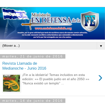
▼
martes, 21 de junio de 2016
Revista Llamada de
Medianoche - Junio 2016
›
¡Fin a la idolatría! Temas incluidos en esta
edición: »» El pueblo judío en el año 2050 »»
"Nunca existió un templo" ...
martes, 14 de junio de 2016