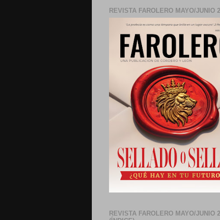
REVISTA FAROLERO MAYO/JUNIO 2
REVISTA FAROLERO MAYO/JUNIO 2