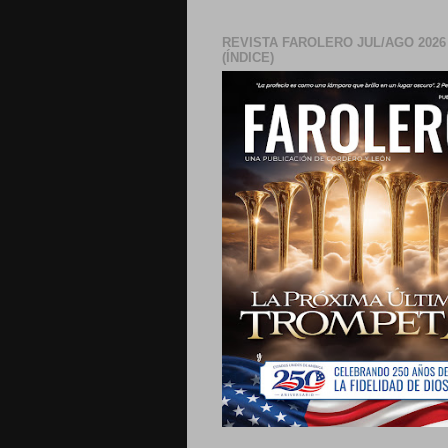
REVISTA FAROLERO JUL/AGO 2026
(ÍNDICE)