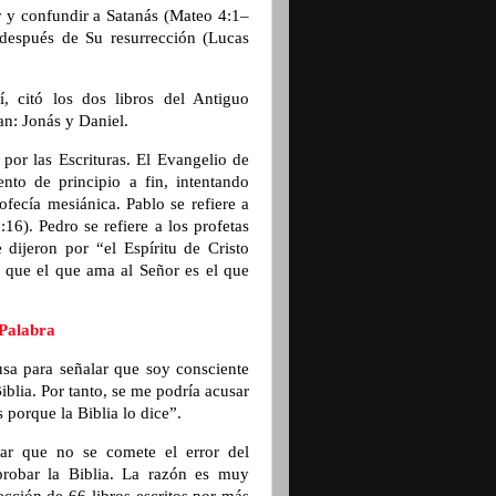
ar y confundir a Satanás (Mateo 4:1–
 después de Su resurrección (Lucas
í, citó los dos libros del Antiguo
an: Jonás y Daniel.
por las Escrituras. El Evangelio de
nto de principio a fin, intentando
ofecía mesiánica. Pablo se refiere a
16). Pedro se refiere a los profetas
ijeron por “el Espíritu de Cristo
ó que el que ama al Señor es el que
 Palabra
sa para señalar que soy consciente
iblia. Por tanto, se me podría acusar
 porque la Biblia lo dice”.
ar que no se comete el error del
probar la Biblia. La razón es muy