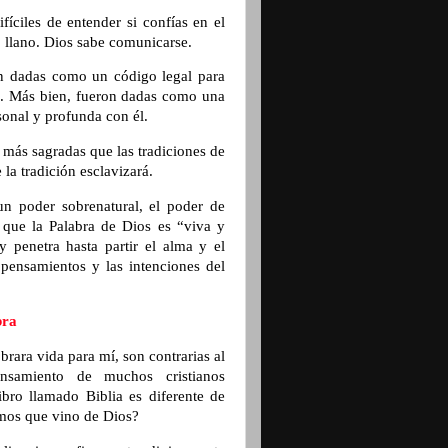
íciles de entender si confías en el
do llano. Dios sabe comunicarse.
on dadas como un código legal para
a. Más bien, fueron dadas como una
sonal y profunda con él.
más sagradas que las tradiciones de
la tradición esclavizará.
un poder sobrenatural, el poder de
 que la Palabra de Dios es “viva y
y penetra hasta partir el alma y el
s pensamientos y las intenciones del
bra
rara vida para mí, son contrarias al
nsamiento de muchos cristianos
ibro llamado Biblia es diferente de
mos que vino de Dios?