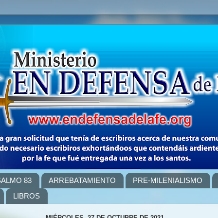
SALMO 83
ARREBATAMIENTO
PRE-MILENIALISMO
LIBROS
MIÉRCOLES, 27 DE OCTUBRE DE 2021