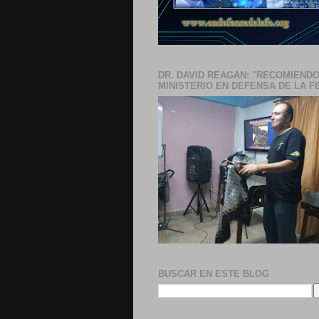
DR. DAVID REAGAN: "RECOMIENDO
MINISTERIO EN DEFENSA DE LA F
BUSCAR EN ESTE BLOG