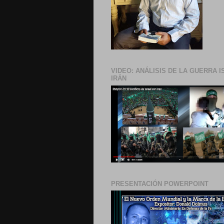
VIDEO: ANÁLISIS DE LA GUERRA I
IRÁN
PRESENTACIÓN POWERPOINT