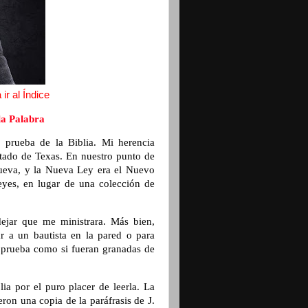
ir al Índice
la Palabra
 prueba de la Biblia. Mi herencia
notado de Texas. En nuestro punto de
Nueva, y la Nueva Ley era el Nuevo
eyes, en lugar de una colección de
dejar que me ministrara. Más bien,
r a un bautista en la pared o para
de prueba como si fueran granadas de
lia por el puro placer de leerla. La
ron una copia de la paráfrasis de J.