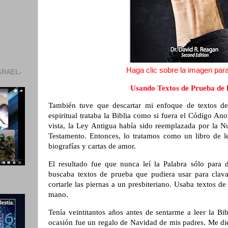
Haga clic sobre la imagen para 
SRAEL-
Usando Textos de Prueba de 
También tuve que descartar mi enfoque de textos de
espiritual trataba la Biblia como si fuera el Código A
vista, la Ley Antigua había sido reemplazada por la 
Testamento. Entonces, lo tratamos como un libro de l
biografías y cartas de amor.
El resultado fue que nunca leí la Palabra sólo para 
buscaba textos de prueba que pudiera usar para clava
cortarle las piernas a un presbiteriano. Usaba textos 
mano.
Tenía veintitantos años antes de sentarme a leer la Bib
ocasión fue un regalo de Navidad de mis padres. Me die