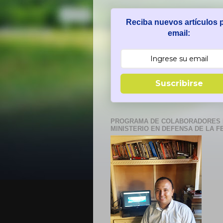
Reciba nuevos artículos 
email:
Suscribirse
PROGRAMA DE COLABORADORES 
MINISTERIO EN DEFENSA DE LA F