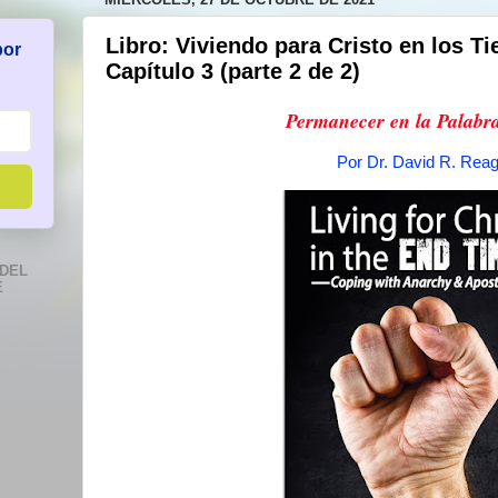
Libro: Viviendo para Cristo en los T
por
Capítulo 3 (parte 2 de 2)
Permanecer en la Palabra
Por Dr. David R. Rea
DEL
E