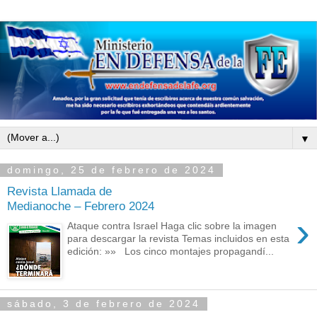
▼
domingo, 25 de febrero de 2024
Revista Llamada de
Medianoche – Febrero 2024
›
Ataque contra Israel Haga clic sobre la imagen
para descargar la revista Temas incluidos en esta
edición: »» Los cinco montajes propagandí...
sábado, 3 de febrero de 2024