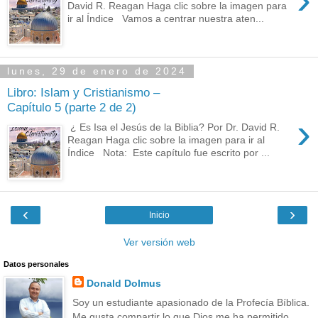
David R. Reagan Haga clic sobre la imagen para
ir al Índice Vamos a centrar nuestra aten...
lunes, 29 de enero de 2024
Libro: Islam y Cristianismo –
Capítulo 5 (parte 2 de 2)
›
¿ Es Isa el Jesús de la Biblia? Por Dr. David R.
Reagan Haga clic sobre la imagen para ir al
Índice Nota: Este capítulo fue escrito por ...
‹
›
Inicio
Ver versión web
Datos personales
Donald Dolmus
Soy un estudiante apasionado de la Profecía Bíblica.
Me gusta compartir lo que Dios me ha permitido