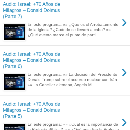
Audio: Israel: +70 Años de
Milagros – Donald Dolmus
›
(Parte 7)
En este programa: »» ¿Qué es el Arrebatamiento
de la Iglesia? ¿Cuándo se llevará a cabo? »»
¿Qué evento marca el punto de parti...
Audio: Israel: +70 Años de
Milagros – Donald Dolmus
›
(Parte 6)
En este programa: »» La decisión del Presidente
Donald Trump sobre el acuerdo nuclear con Irán
»» La Canciller alemana, Angela M...
Audio: Israel: +70 Años de
Milagros – Donald Dolmus
›
(Parte 5)
En este programa: »» ¿Cuál es la importancia de
la Profecía Bíblica? »» ¿Qué nos dice la Profecía