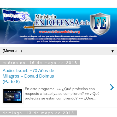
▼
miércoles, 16 de mayo de 2018
Audio: Israel: +70 Años de
Milagros – Donald Dolmus
›
(Parte 8)
En este programa: »» ¿Qué profecías con
respecto a Israel ya se cumplieron? »» ¿Qué
profecías se están cumpliendo? »» ¿Qué...
domingo, 13 de mayo de 2018