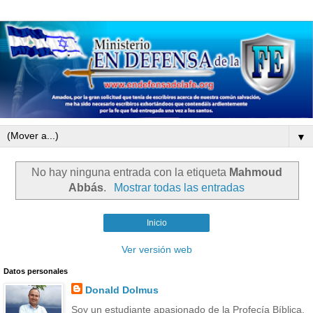
▼
No hay ninguna entrada con la etiqueta
Mahmoud
Abbás
.
Mostrar todas las entradas
Inicio
Ver versión web
Datos personales
Donald Dolmus
Soy un estudiante apasionado de la Profecía Bíblica.