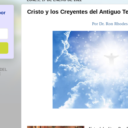
Cristo y los Creyentes del Antiguo 
por
Por Dr. Ron Rhodes
DEL
E