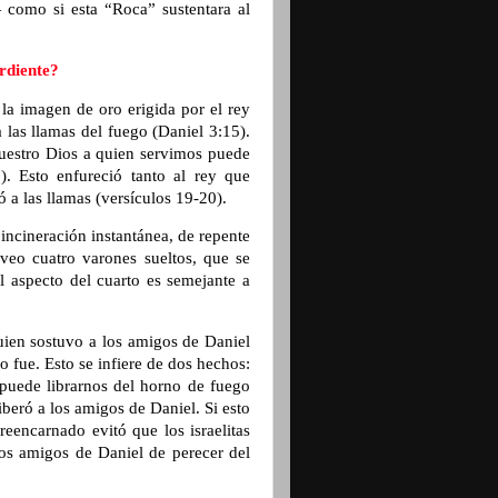
— como si esta “Roca” sustentara al
rdiente?
a imagen de oro erigida por el rey
las llamas del fuego (Daniel 3:15).
uestro Dios a quien servimos puede
). Esto enfureció tanto al rey que
ó a las llamas (versículos 19-20).
incineración instantánea, de repente
veo cuatro varones sueltos, que se
l aspecto del cuarto es semejante a
uien sostuvo a los amigos de Daniel
 fue. Esto se infiere de dos hechos:
puede librarnos del horno de fuego
beró a los amigos de Daniel. Si esto
reencarnado evitó que los israelitas
 los amigos de Daniel de perecer del