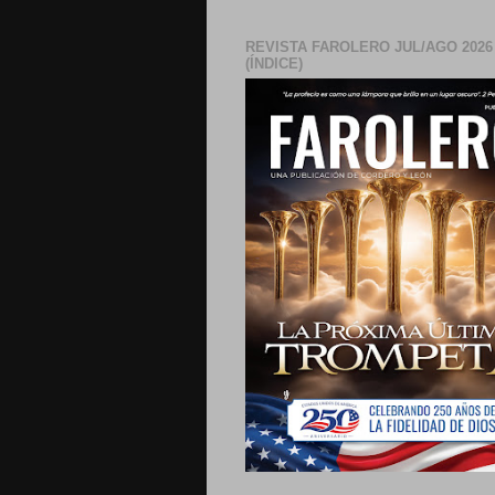
REVISTA FAROLERO JUL/AGO 2026
(ÍNDICE)