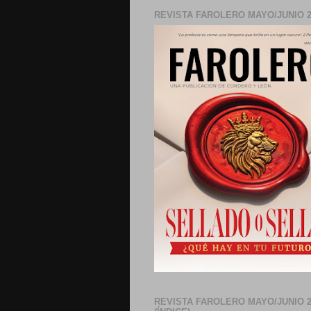
REVISTA FAROLERO MAYO/JUNIO 2
REVISTA FAROLERO MAYO/JUNIO 2