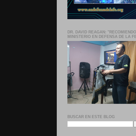
DR. DAVID REAGAN: "RECOMIENDO
MINISTERIO EN DEFENSA DE LA F
BUSCAR EN ESTE BLOG