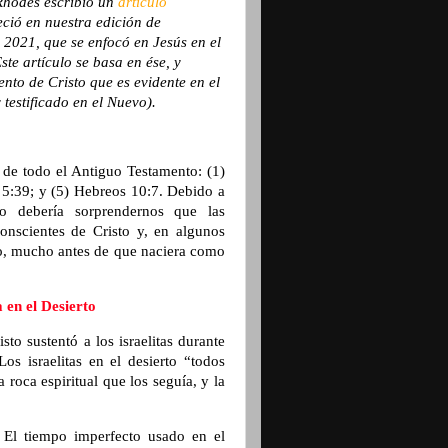
Rhodes escribió un
artículo
ció en nuestra edición de
 2021, que se enfocó en Jesús en el
te artículo se basa en ése, y
ento de Cristo que es evidente en el
testificado en el Nuevo).
a de todo el Antiguo Testamento: (1)
 5:39; y (5) Hebreos 10:7. Debido a
o debería sorprendernos que las
onscientes de Cristo y, en algunos
do, mucho antes de que naciera como
 en el Desierto
sto sustentó a los israelitas durante
Los israelitas en el desierto “todos
 roca espiritual que los seguía, y la
”. El tiempo imperfecto usado en el