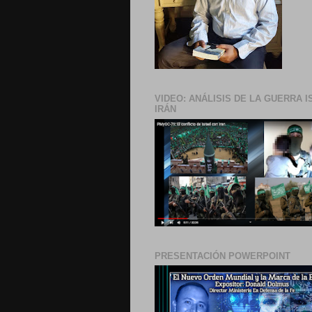
VIDEO: ANÁLISIS DE LA GUERRA I
IRÁN
PRESENTACIÓN POWERPOINT