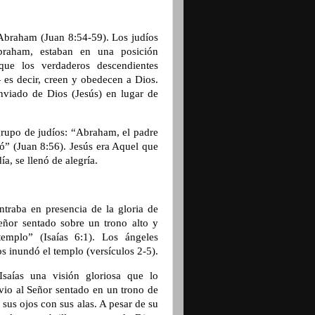
 Abraham (Juan 8:54-59). Los judíos
Abraham, estaban en una posición
que los verdaderos descendientes
es decir, creen y obedecen a Dios.
nviado de Dios (Jesús) en lugar de
grupo de judíos: “Abraham, el padre
zó” (Juan 8:56). Jesús era Aquel que
, se llenó de alegría.
ntraba en presencia de la gloria de
eñor sentado sobre un trono alto y
emplo” (Isaías 6:1). Los ángeles
s inundó el templo (versículos 2-5).
saías una visión gloriosa que lo
s vio al Señor sentado en un trono de
 sus ojos con sus alas. A pesar de su