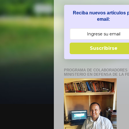
Reciba nuevos artículos 
email:
Suscribirse
PROGRAMA DE COLABORADORES 
MINISTERIO EN DEFENSA DE LA F