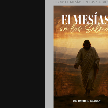
LIBRO: EL MESÍAS EN LOS SALMO