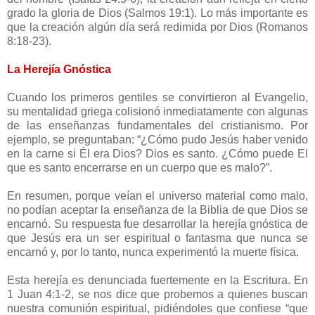
grado la gloria de Dios (Salmos 19:1). Lo más importante es
que la creación algún día será redimida por Dios (Romanos
8:18-23).
La Herejía Gnóstica
Cuando los primeros gentiles se convirtieron al Evangelio,
su mentalidad griega colisionó inmediatamente con algunas
de las enseñanzas fundamentales del cristianismo. Por
ejemplo, se preguntaban: “¿Cómo pudo Jesús haber venido
en la carne si Él era Dios? Dios es santo. ¿Cómo puede El
que es santo encerrarse en un cuerpo que es malo?”.
En resumen, porque veían el universo material como malo,
no podían aceptar la enseñanza de la Biblia de que Dios se
encarnó. Su respuesta fue desarrollar la herejía gnóstica de
que Jesús era un ser espiritual o fantasma que nunca se
encarnó y, por lo tanto, nunca experimentó la muerte física.
Esta herejía es denunciada fuertemente en la Escritura. En
1 Juan 4:1-2, se nos dice que probemos a quienes buscan
nuestra comunión espiritual, pidiéndoles que confiese “que