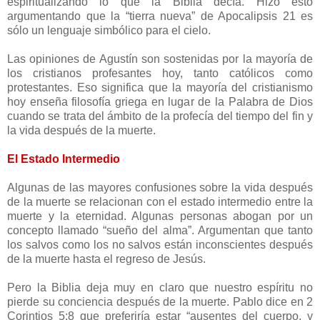
espiritualizando lo que la Biblia decía. Hizo esto
argumentando que la “tierra nueva” de Apocalipsis 21 es
sólo un lenguaje simbólico para el cielo.
Las opiniones de Agustín son sostenidas por la mayoría de
los cristianos profesantes hoy, tanto católicos como
protestantes. Eso significa que la mayoría del cristianismo
hoy enseña filosofía griega en lugar de la Palabra de Dios
cuando se trata del ámbito de la profecía del tiempo del fin y
la vida después de la muerte.
El Estado Intermedio
Algunas de las mayores confusiones sobre la vida después
de la muerte se relacionan con el estado intermedio entre la
muerte y la eternidad. Algunas personas abogan por un
concepto llamado “sueño del alma”. Argumentan que tanto
los salvos como los no salvos están inconscientes después
de la muerte hasta el regreso de Jesús.
Pero la Biblia deja muy en claro que nuestro espíritu no
pierde su conciencia después de la muerte. Pablo dice en 2
Corintios 5:8 que preferiría estar “ausentes del cuerpo, y