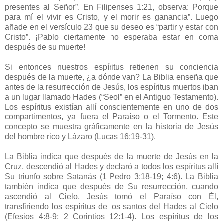
presentes al Señor”. En Filipenses 1:21, observa: Porque
para mí el vivir es Cristo, y el morir es ganancia”. Luego
añade en el versículo 23 que su deseo es “partir y estar con
Cristo”. ¡Pablo ciertamente no esperaba estar en coma
después de su muerte!
Si entonces nuestros espíritus retienen su conciencia
después de la muerte, ¿a dónde van? La Biblia enseña que
antes de la resurrección de Jesús, los espíritus muertos iban
a un lugar llamado Hades (“Seol” en el Antiguo Testamento).
Los espíritus existían allí conscientemente en uno de dos
compartimentos, ya fuera el Paraíso o el Tormento. Este
concepto se muestra gráficamente en la historia de Jesús
del hombre rico y Lázaro (Lucas 16:19-31).
La Biblia indica que después de la muerte de Jesús en la
Cruz, descendió al Hades y declaró a todos los espíritus allí
Su triunfo sobre Satanás (1 Pedro 3:18-19; 4:6). La Biblia
también indica que después de Su resurrección, cuando
ascendió al Cielo, Jesús tomó el Paraíso con Él,
transfiriendo los espíritus de los santos del Hades al Cielo
(Efesios 4:8-9; 2 Corintios 12:1-4). Los espíritus de los