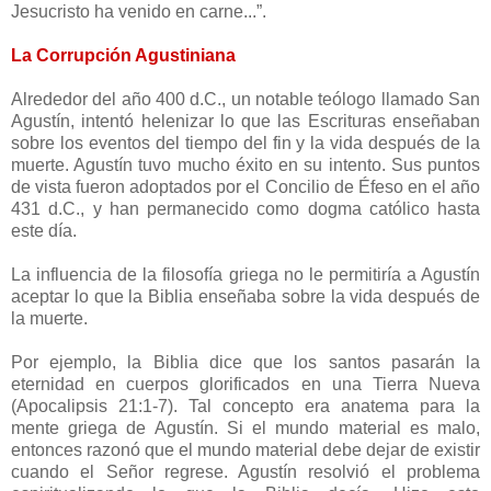
Jesucristo ha venido en carne...”.
La Corrupción Agustiniana
Alrededor del año 400 d.C., un notable teólogo llamado San
Agustín, intentó helenizar lo que las Escrituras enseñaban
sobre los eventos del tiempo del fin y la vida después de la
muerte. Agustín tuvo mucho éxito en su intento. Sus puntos
de vista fueron adoptados por el Concilio de Éfeso en el año
431 d.C., y han permanecido como dogma católico hasta
este día.
La influencia de la filosofía griega no le permitiría a Agustín
aceptar lo que la Biblia enseñaba sobre la vida después de
la muerte.
Por ejemplo, la Biblia dice que los santos pasarán la
eternidad en cuerpos glorificados en una Tierra Nueva
(Apocalipsis 21:1-7). Tal concepto era anatema para la
mente griega de Agustín. Si el mundo material es malo,
entonces razonó que el mundo material debe dejar de existir
cuando el Señor regrese. Agustín resolvió el problema