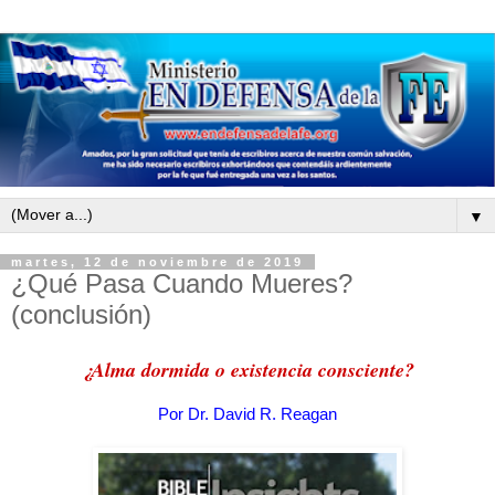
▼
martes, 12 de noviembre de 2019
¿Qué Pasa Cuando Mueres?
(conclusión)
¿Alma dormida o existencia consciente?
Por
Dr. David R. Reagan