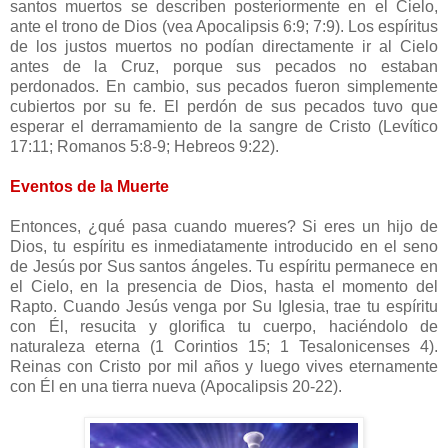
santos muertos se describen posteriormente en el Cielo,
ante el trono de Dios (vea Apocalipsis 6:9; 7:9). Los espíritus
de los justos muertos no podían directamente ir al Cielo
antes de la Cruz, porque sus pecados no estaban
perdonados. En cambio, sus pecados fueron simplemente
cubiertos por su fe. El perdón de sus pecados tuvo que
esperar el derramamiento de la sangre de Cristo (Levítico
17:11; Romanos 5:8-9; Hebreos 9:22).
Eventos de la Muerte
Entonces, ¿qué pasa cuando mueres? Si eres un hijo de
Dios, tu espíritu es inmediatamente introducido en el seno
de Jesús por Sus santos ángeles. Tu espíritu permanece en
el Cielo, en la presencia de Dios, hasta el momento del
Rapto. Cuando Jesús venga por Su Iglesia, trae tu espíritu
con Él, resucita y glorifica tu cuerpo, haciéndolo de
naturaleza eterna (1 Corintios 15; 1 Tesalonicenses 4).
Reinas con Cristo por mil años y luego vives eternamente
con Él en una tierra nueva (Apocalipsis 20-22).