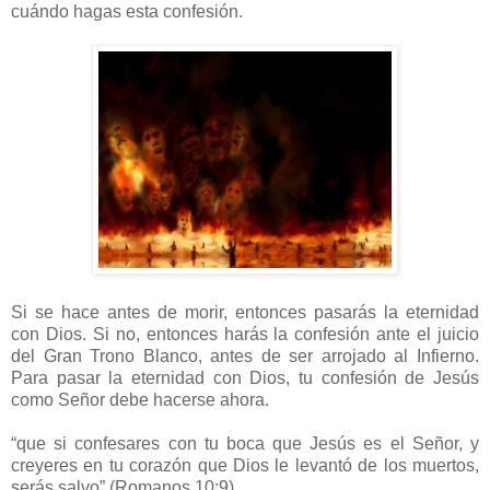
cuándo hagas esta confesión.
Si se hace antes de morir, entonces pasarás la eternidad
con Dios. Si no, entonces harás la confesión ante el juicio
del Gran Trono Blanco, antes de ser arrojado al Infierno.
Para pasar la eternidad con Dios, tu confesión de Jesús
como Señor debe hacerse ahora.
“que si confesares con tu boca que Jesús es el Señor, y
creyeres en tu corazón que Dios le levantó de los muertos,
serás salvo” (Romanos 10:9).