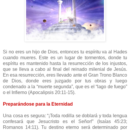
Si no eres un hijo de Dios, entonces tu espíritu va al Hades
cuando mueres. Este es un lugar de tormentos, donde tu
espíritu es mantenido hasta la resurrección de los injustos,
que se lleva a cabo al final del reinado milenial de Jesús.
En esa resurrección, eres llevado ante el Gran Trono Blanco
de Dios, donde eres juzgado por tus obras y luego
condenado a la “muerte segunda”, que es el “lago de fuego”
o el Infierno (Apocalipsis 20:11-15).
Preparándose para la Eternidad
Una cosa es segura: “¡Toda rodilla se doblará y toda lengua
confesará que Jesucristo es el Señor!” (Isaías 45:23;
Romanos 14:11). Tu destino eterno será determinado por