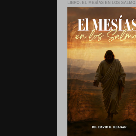
LIBRO: EL MESÍAS EN LOS SALMO