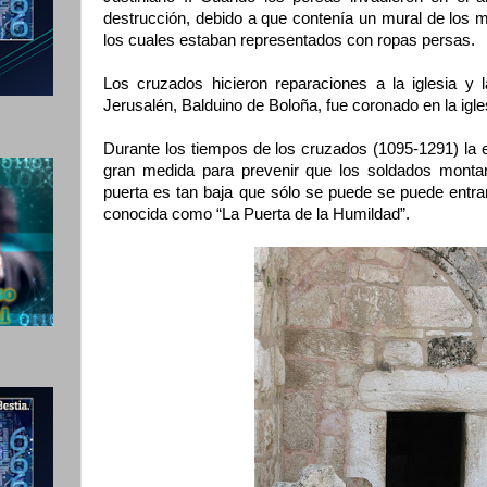
destrucción, debido a que contenía un mural de los 
los cuales estaban representados con ropas persas.
Los cruzados hicieron reparaciones a la iglesia y 
Jerusalén, Balduino de Boloña, fue coronado en la igle
Durante los tiempos de los cruzados (1095-1291) la en
gran medida para prevenir que los soldados montara
puerta es tan baja que sólo se puede se puede entrar
conocida como “La Puerta de la Humildad”.