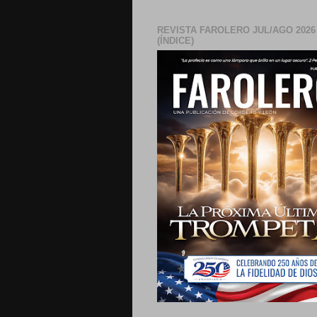
REVISTA FAROLERO JUL/AGO 2026
(ÍNDICE)