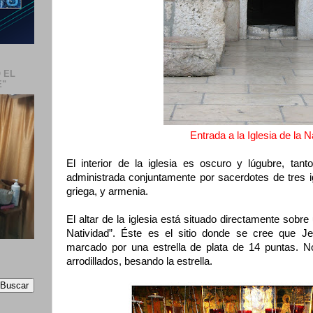
 EL
E"
Entrada a la Iglesia de la N
El interior de la iglesia es oscuro y lúgubre, tant
administrada conjuntamente por sacerdotes de tres i
griega, y armenia.
El altar de la iglesia está situado directamente sobr
Natividad”. Éste es el sitio donde se cree que J
marcado por una estrella de plata de 14 puntas. No
arrodillados, besando la estrella.