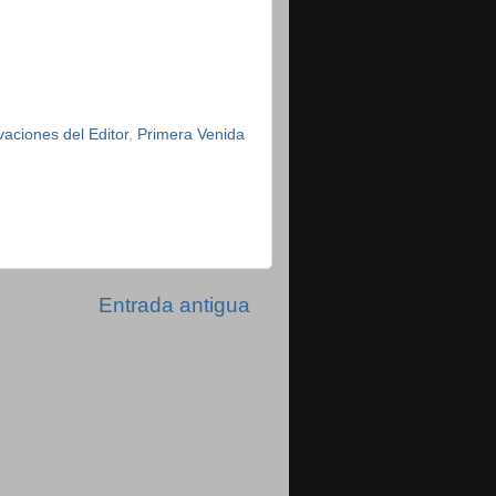
aciones del Editor
,
Primera Venida
Entrada antigua