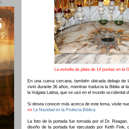
S
La estrella de plata de 14 puntas en la G
En una cueva cercana, también ubicada debajo de la
vivió durante 36 años, mientras traducía la Biblia al la
la Vulgata Latina, que se usó en el mundo occidental 
Si desea conocer más acerca de este tema, visite nue
»»
La Navidad en la Profecía Bíblica
La foto de la portada fue tomada por el Dr. Reagan
diseño de la portada fue ejecutado por Keith Fink,