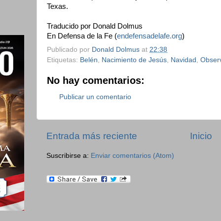
Texas.
Traducido por Donald Dolmus
En Defensa de la Fe (
endefensadelafe.org
)
Publicado por
Donald Dolmus
at
22:38
Etiquetas:
Belén
,
Nacimiento de Jesús
,
Navidad
,
Observ
No hay comentarios:
Publicar un comentario
Entrada más reciente
Inicio
Suscribirse a:
Enviar comentarios (Atom)