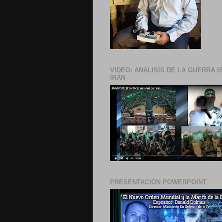
VIDEO: ANÁLISIS DE LA GUERRA I
IRÁN
PRESENTACIÓN POWERPOINT