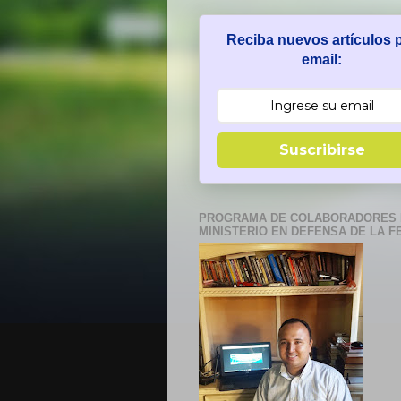
Reciba nuevos artículos 
email:
Suscribirse
PROGRAMA DE COLABORADORES 
MINISTERIO EN DEFENSA DE LA F