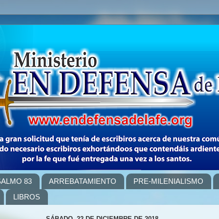
SALMO 83
ARREBATAMIENTO
PRE-MILENIALISMO
LIBROS
SÁBADO, 22 DE DICIEMBRE DE 2018