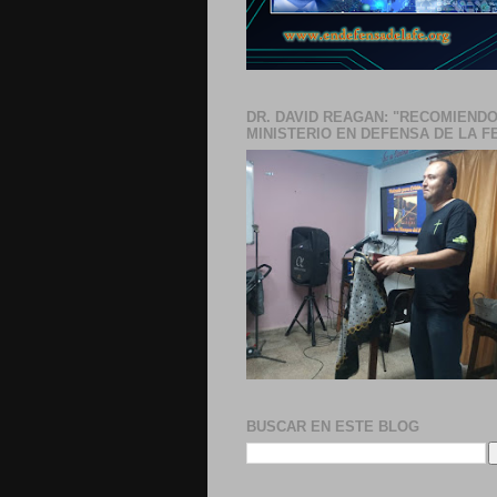
DR. DAVID REAGAN: "RECOMIENDO
MINISTERIO EN DEFENSA DE LA F
BUSCAR EN ESTE BLOG