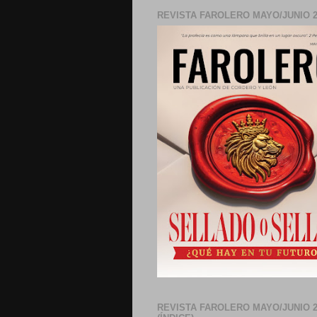
REVISTA FAROLERO MAYO/JUNIO 2
REVISTA FAROLERO MAYO/JUNIO 2