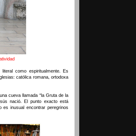
atividad
o literal como espiritualmente. Es
glesias: católica romana, ortodoxa
e una cueva llamada “la Gruta de la
esús nació. El punto exacto está
 es inusual encontrar peregrinos