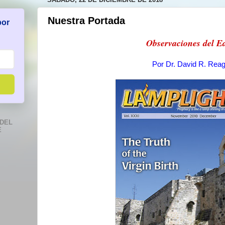
Nuestra Portada
por
Observaciones del Ed
Por
Dr. David R. Rea
DEL
E