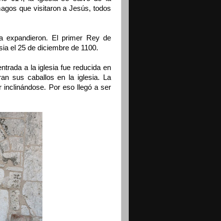
magos que visitaron a Jesús, todos
la expandieron. El primer Rey de
sia el 25 de diciembre de 1100.
trada a la iglesia fue reducida en
n sus caballos en la iglesia. La
 inclinándose. Por eso llegó a ser