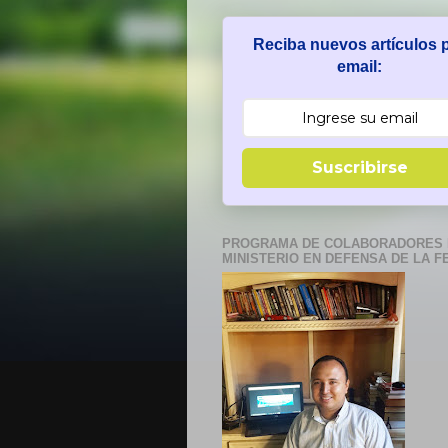
Reciba nuevos artículos 
email:
Suscribirse
PROGRAMA DE COLABORADORES 
MINISTERIO EN DEFENSA DE LA F