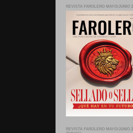
REVISTA FAROLERO MAYO/JUNIO 2
REVISTA FAROLERO MAYO/JUNIO 2