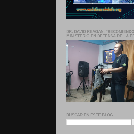
DR. DAVID REAGAN: "RECOMIENDO
MINISTERIO EN DEFENSA DE LA F
BUSCAR EN ESTE BLOG