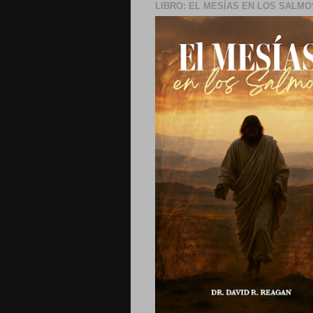
LIBRO: EL MESÍAS EN LOS SALMO