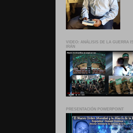
VIDEO: ANÁLISIS DE LA GUERRA I
IRÁN
PRESENTACIÓN POWERPOINT