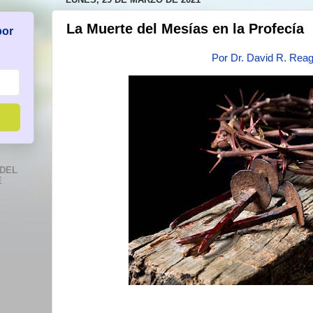
La Muerte del Mesías en la Profecía
por
Por Dr. David R. Rea
DEL
E