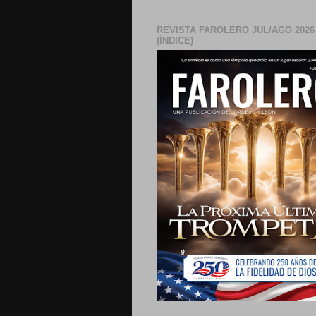
REVISTA FAROLERO JUL/AGO 2026
(ÍNDICE)