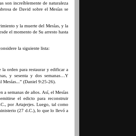
ías son increíblemente de naturaleza
mbrosa de David sobre el Mesías se
rimiento y la muerte del Mesías, y la
esde el momento de Su arresto hasta
onsidere la siguiente lista:
 la orden para restaurar y edificar a
manas, y sesenta y dos semanas…Y
al Mesías...” (Daniel 9:25-26).
en a semanas de años. Así, el Mesías
itirse el edicto para reconstruir
.C., por Artajerjes. Luego, tal como
isterio (27 d.C.), lo que lo llevó a