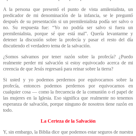
A la persona que presentó el punto de vista amilenialista, un
predicador de mi denominación de la infancia, se le preguntó
después de su presentación si un premilenialista podía ser salvo o
no. Su respuesta fue: “Yo no podría ser salvo si fuera un
premilenialista, porque sé que está mal”. Quería levantarme y
detener la discusión sobre la profecía y pasar el resto del día
discutiendo el verdadero tema de la salvación.
¿Somos salvamos por tener razón sobre la profecía? ¿Puedo
realmente perder mi salvación si estoy equivocado acerca de mi
creencia de que Jesús regresará para reinar sobre la tierra?
Si usted y yo podemos perdernos por equivocarnos sobre la
profecía, entonces podemos perdernos por equivocarnos en
cualquier cosa — como la frecuencia de la comunión o el papel de
las mujeres en la Iglesia. Eso significa que realmente no tenemos
esperanza de salvación, porque ninguno de nosotros tiene razón en
todo.
La Certeza de la Salvación
Y, sin embargo, la Biblia dice que podemos estar seguros de nuestra