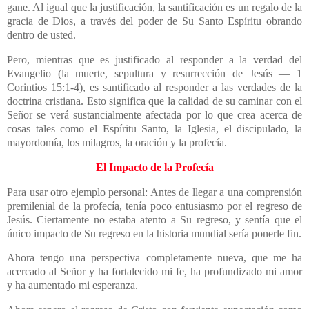
gane. Al igual que la justificación, la santificación es un regalo de la
gracia de Dios, a través del poder de Su Santo Espíritu obrando
dentro de usted.
Pero, mientras que es justificado al responder a la verdad del
Evangelio (la muerte, sepultura y resurrección de Jesús — 1
Corintios 15:1-4), es santificado al responder a las verdades de la
doctrina cristiana. Esto significa que la calidad de su caminar con el
Señor se verá sustancialmente afectada por lo que crea acerca de
cosas tales como el Espíritu Santo, la Iglesia, el discipulado, la
mayordomía, los milagros, la oración y la profecía.
El Impacto de la Profecía
Para usar otro ejemplo personal: Antes de llegar a una comprensión
premilenial de la profecía, tenía poco entusiasmo por el regreso de
Jesús. Ciertamente no estaba atento a Su regreso, y sentía que el
único impacto de Su regreso en la historia mundial sería ponerle fin.
Ahora tengo una perspectiva completamente nueva, que me ha
acercado al Señor y ha fortalecido mi fe, ha profundizado mi amor
y ha aumentado mi esperanza.