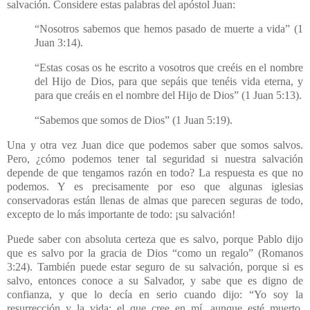
salvación. Considere estas palabras del apóstol Juan:
“Nosotros sabemos que hemos pasado de muerte a vida” (1
Juan 3:14).
“Estas cosas os he escrito a vosotros que creéis en el nombre
del Hijo de Dios, para que sepáis que tenéis vida eterna, y
para que creáis en el nombre del Hijo de Dios” (1 Juan 5:13).
“Sabemos que somos de Dios” (1 Juan 5:19).
Una y otra vez Juan dice que podemos saber que somos salvos.
Pero, ¿cómo podemos tener tal seguridad si nuestra salvación
depende de que tengamos razón en todo? La respuesta es que no
podemos. Y es precisamente por eso que algunas iglesias
conservadoras están llenas de almas que parecen seguras de todo,
excepto de lo más importante de todo: ¡su salvación!
Puede saber con absoluta certeza que es salvo, porque Pablo dijo
que es salvo por la gracia de Dios “como un regalo” (Romanos
3:24). También puede estar seguro de su salvación, porque si es
salvo, entonces conoce a su Salvador, y sabe que es digno de
confianza, y que lo decía en serio cuando dijo: “Yo soy la
resurrección y la vida; el que cree en mí, aunque esté muerto,