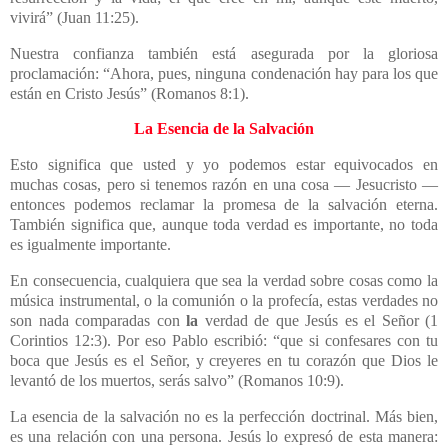
vivirá” (Juan 11:25).
Nuestra confianza también está asegurada por la gloriosa
proclamación:
“Ahora, pues, ninguna condenación hay para los que
están en Cristo Jesús” (Romanos 8:1).
La Esencia de la Salvación
Esto significa que usted y yo podemos estar equivocados en
muchas cosas, pero si tenemos razón en una cosa — Jesucristo —
entonces podemos reclamar la promesa de la salvación eterna.
También significa que, aunque toda verdad es importante, no toda
es igualmente importante.
En consecuencia, cualquiera que sea la verdad sobre cosas como la
música instrumental, o la comunión o la profecía, estas verdades no
son nada comparadas con
la
verdad de que Jesús es el Señor (1
Corintios 12:3). Por eso Pablo escribió: “que si confesares con tu
boca que Jesús es el Señor, y creyeres en tu corazón que Dios le
levantó de los muertos, serás salvo” (Romanos 10:9).
La esencia de la salvación no es la perfección doctrinal. Más bien,
es una relación con una persona. Jesús lo expresó de esta manera: