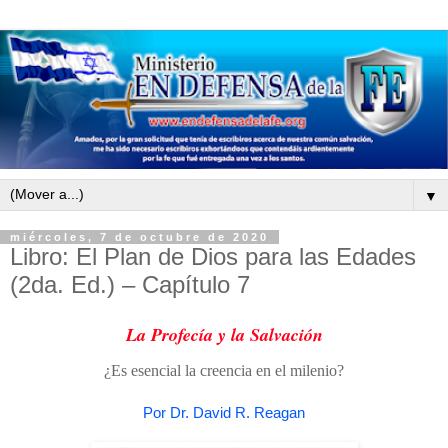
▼
miércoles, 7 de octubre de 2020
Libro: El Plan de Dios para las Edades
(2da. Ed.) – Capítulo 7
La Profecía y la Salvación
¿Es esencial la creencia en el milenio?
Por Dr. David R. Reagan