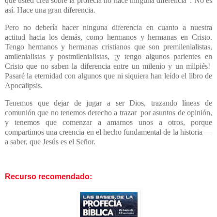
que usted crea sobre la profecía no hace ninguna diferencia”. No es
así. Hace una gran diferencia.
Pero no debería hacer ninguna diferencia en cuanto a nuestra
actitud hacia los demás, como hermanos y hermanas en Cristo.
Tengo hermanos y hermanas cristianos que son premilenialistas,
amilenialistas y postmilenialistas, ¡y tengo algunos parientes en
Cristo que no saben la diferencia entre un milenio y un milpiés!
Pasaré la eternidad con algunos que ni siquiera han leído el libro de
Apocalipsis.
Tenemos que dejar de jugar a ser Dios, trazando líneas de
comunión que no tenemos derecho a trazar por asuntos de opinión,
y tenemos que comenzar a amarnos unos a otros, porque
compartimos una creencia en el hecho fundamental de la historia —
a saber, que Jesús es el Señor.
Recurso recomendado: