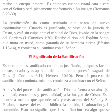
recibe un cuerpo inmortal. Es entonces cuando estará cara a cara
con el Señor y será plenamente conformado a Su imagen (Romanos
8:29-30).
La justificación da como resultado que nazca de nuevo
espiritualmente. Cuando es justificado, se viste de la justicia de
Cristo, y está sin culpa ante el tribunal de Dios, lavado en la sangre
del Cordero (1 Corintios 1:30). Recibe el don del Espíritu Santo,
que mora en usted, como garantía de su herencia eterna (Efesios
1:13-14), y comienza su caminar con el Señor.
El Significado de la Santificación
Es cierto que es santificado cuando es justificado, porque es lavado
de sus pecados y es apartado del mundo como posesión sagrada de
Dios (1 Corintios 6:11; Hebreos 10:10). Pero el proceso de
santificación continúa, mientras comienza a caminar con el Señor.
A través del proceso de santificación, Dios da forma a su alma (su
voluntad, emociones y personalidad) a la imagen de Cristo. Esto
ocurre a medida que aprende más y más acerca del Señor y Su
Palabra, a través del estudio bíblico, la oración, la adoración y la
comunión. Esto no significa que la santificación sea algo que se