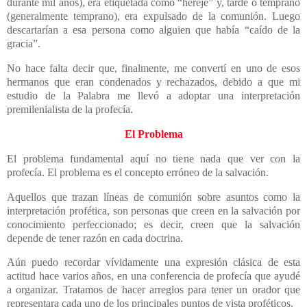
durante mil años), era etiquetada como “hereje” y, tarde o temprano
(generalmente temprano), era expulsado de la comunión. Luego
descartarían a esa persona como alguien que había “caído de la
gracia”.
No hace falta decir que, finalmente, me convertí en uno de esos
hermanos que eran condenados y rechazados, debido a que mi
estudio de la Palabra me llevó a adoptar una interpretación
premilenialista de la profecía.
El Problema
El problema fundamental aquí no tiene nada que ver con la
profecía. El problema es el concepto erróneo de la salvación.
Aquellos que trazan líneas de comunión sobre asuntos como la
interpretación profética, son personas que creen en la salvación por
conocimiento perfeccionado; es decir, creen que la salvación
depende de tener razón en cada doctrina.
Aún puedo recordar vívidamente una expresión clásica de esta
actitud hace varios años, en una conferencia de profecía que ayudé
a organizar. Tratamos de hacer arreglos para tener un orador que
representara cada uno de los principales puntos de vista proféticos.