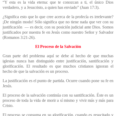
“Y esta es la vida eterna: que te conozcan a ti, el único Dios
verdadero, y a Jesucristo, a quien has enviado” (Juan 17:3).
¿Significa esto que lo que cree acerca de la profecía es irrelevante?
¡De ningún modo! Sólo significa que no tiene nada que ver con su
justificación — es decir, con su posición judicial ante Dios. Somos
justificados por nuestra fe en Jesús como nuestro Señor y Salvador
(Romanos 3:21-26).
El Proceso de la Salvación
Gran parte del problema aquí se debe al hecho de que muchas
iglesias nunca han distinguido entre justificación, santificación y
glorificación. El resultado es que muchos cristianos ignoran el
hecho de que la salvación es un proceso.
La justificación es el punto de partida. Ocurre cuando pone su fe en
Jesús.
El proceso de la salvación continúa con su santificación. Éste es un
proceso de toda la vida de morir a sí mismo y vivir más y más para
Cristo.
El proceso se consuma en su glorificación, cuando es resucitado y