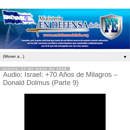
▼
jueves, 17 de mayo de 2018
Audio: Israel: +70 Años de Milagros –
Donald Dolmus (Parte 9)