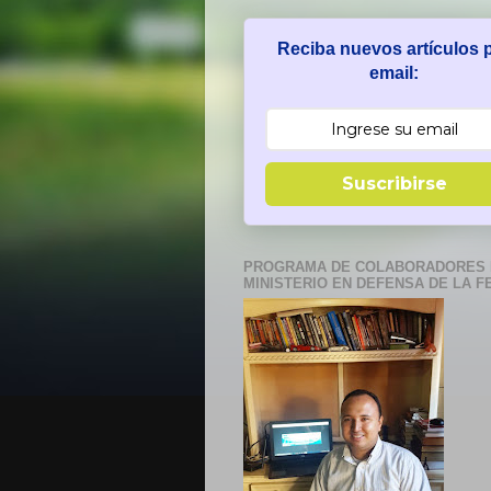
Reciba nuevos artículos 
email:
Suscribirse
PROGRAMA DE COLABORADORES 
MINISTERIO EN DEFENSA DE LA F