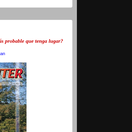
ás probable que tenga lugar?
gan