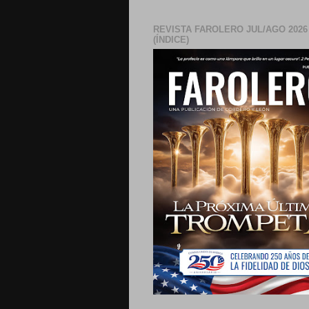
REVISTA FAROLERO JUL/AGO 2026
(ÍNDICE)