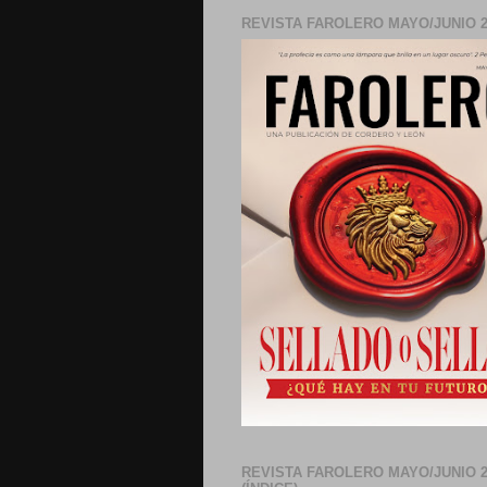
REVISTA FAROLERO MAYO/JUNIO 2
REVISTA FAROLERO MAYO/JUNIO 2