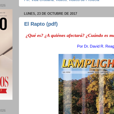
026
LUNES, 23 DE OCTUBRE DE 2017
El Rapto (pdf)
¿Qué es? ¿A quiénes afectará? ¿Cuándo es m
Por
Dr. David R. Rea
026