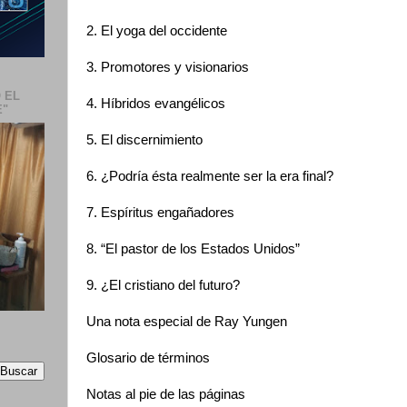
2. El yoga del occidente
3. Promotores y visionarios
 EL
4. Híbridos evangélicos
E"
5. El discernimiento
6. ¿Podría ésta realmente ser la era final?
7. Espíritus engañadores
8. “El pastor de los Estados Unidos”
9. ¿El cristiano del futuro?
Una nota especial de Ray Yungen
Glosario de términos
Notas al pie de las páginas