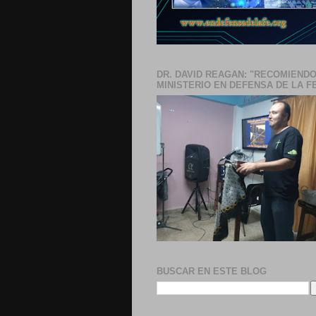
DR. DAVID REAGAN: "RECOMIENDO
MINISTERIO EN DEFENSA DE LA F
BUSCAR EN ESTE BLOG