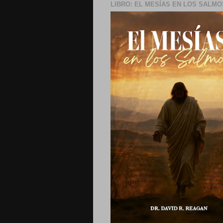
LIBRO: EL MESÍAS EN LOS SALMO