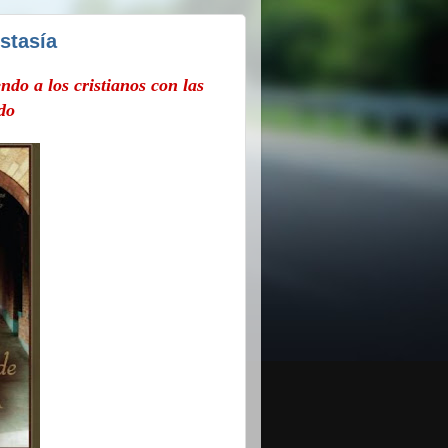
stasía
ndo a los cristianos con las
do