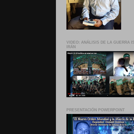
VIDEO: ANÁLISIS DE LA GUERRA I
IRÁN
PRESENTACIÓN POWERPOINT