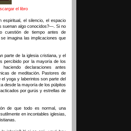
cargar el libro
 espiritual, el silencio, el espacio
s suenan algo conocidos?
—.
Si no
lo cuestión de tiempo antes de
o se imagina las implicaciones que
 parte de la iglesia cristiana, y el
es percibido por la mayoría de los
n haciendo declaraciones antes
nicas de meditación. Pastores de
el yoga y laberintos son parte del
a desde la mayoría de los púlpitos
acticados por gurús y estrellas de
sión de que todo es normal, una
 sutilmente en incontables iglesias,
istianas.