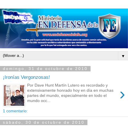
▼
domingo, 31 de octubre de 2010
¡Ironías Vergonzosas!
Por Dave Hunt Martín Lutero es recordado y
›
extensivamente honrado hoy en día en muchas
partes del mundo, especialmente en todo el
mundo occ...
1 comentario:
sábado, 30 de octubre de 2010