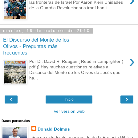
las fronteras de Israel Por Aaron Klein Unidades
de la Guardia Revolucionaria iraní han i...
martes, 19 de octubre de 2010
El Discurso del Monte de los
Olivos - Preguntas más
frecuentes
›
Por Dr. David R. Reagan [ Read in Lamplighter (
pdf )] Hay muchas cuestiones relativas al
Discurso del Monte de los Olivos de Jesús que
ha...
‹
›
Inicio
Ver versión web
Datos personales
Donald Dolmus
Soy un estudiante apasionado de la Profecía Bíblica.