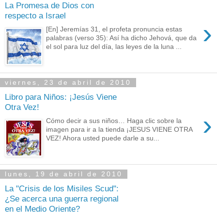
La Promesa de Dios con
respecto a Israel
›
[En] Jeremías 31, el profeta pronuncia estas
palabras (verso 35): Así ha dicho Jehová, que da
el sol para luz del día, las leyes de la luna ...
viernes, 23 de abril de 2010
Libro para Niños: ¡Jesús Viene
Otra Vez!
›
Cómo decir a sus niños… Haga clic sobre la
imagen para ir a la tienda ¡JESUS VIENE OTRA
VEZ! Ahora usted puede darle a su...
lunes, 19 de abril de 2010
La "Crisis de los Misiles Scud":
¿Se acerca una guerra regional
en el Medio Oriente?