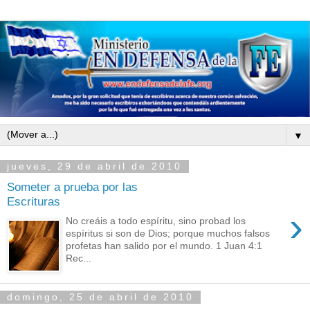
▼
jueves, 29 de abril de 2010
Someter a prueba por las
Escrituras
›
No creáis a todo espíritu, sino probad los
espíritus si son de Dios; porque muchos falsos
profetas han salido por el mundo. 1 Juan 4:1
Rec...
domingo, 25 de abril de 2010