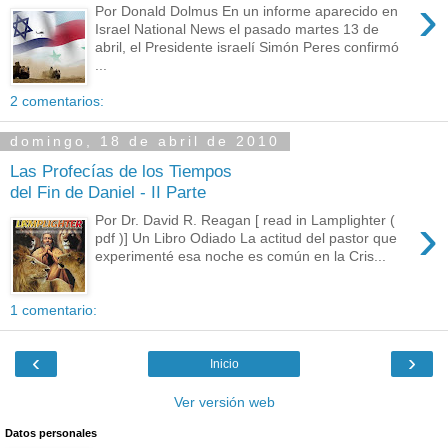
›
Por Donald Dolmus En un informe aparecido en
Israel National News el pasado martes 13 de
abril, el Presidente israelí Simón Peres confirmó
...
2 comentarios:
domingo, 18 de abril de 2010
Las Profecías de los Tiempos
del Fin de Daniel - II Parte
›
Por Dr. David R. Reagan [ read in Lamplighter (
pdf )] Un Libro Odiado La actitud del pastor que
experimenté esa noche es común en la Cris...
1 comentario:
‹
›
Inicio
Ver versión web
Datos personales