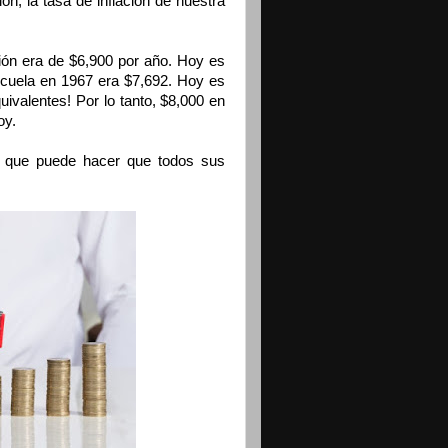
n, la tasa de inflación de nuestra
ción era de $6,900 por año. Hoy es
scuela en 1967 era $7,692. Hoy es
ivalentes! Por lo tanto, $8,000 en
oy.
uo que puede hacer que todos sus