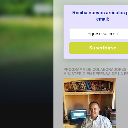
Reciba nuevos artículos 
email:
Suscribirse
PROGRAMA DE COLABORADORES 
MINISTERIO EN DEFENSA DE LA F