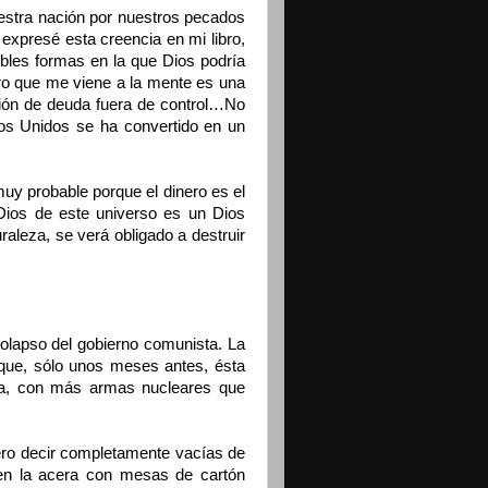
uestra nación por nuestros pecados
expresé esta creencia en mi libro,
bles formas en la que Dios podría
ero que me viene a la mente es una
ción de deuda fuera de control…No
os Unidos se ha convertido en un
y probable porque el dinero es el
Dios de este universo es un Dios
uraleza, se verá obligado a destruir
colapso del gobierno comunista. La
r que, sólo unos meses antes, ésta
rra, con más armas nucleares que
ero decir completamente vacías de
en la acera con mesas de cartón