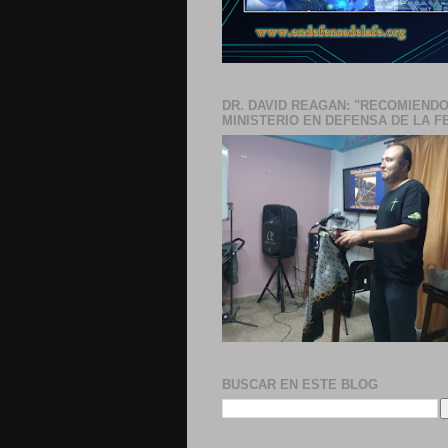
DR. DAVID REAGAN: "RECOMIENDO
MINISTERIO EN DEFENSA DE LA F
BUSCAR EN ESTE BLOG