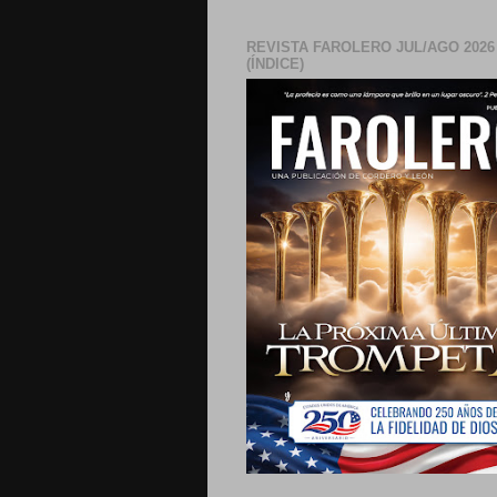
REVISTA FAROLERO JUL/AGO 2026
(ÍNDICE)