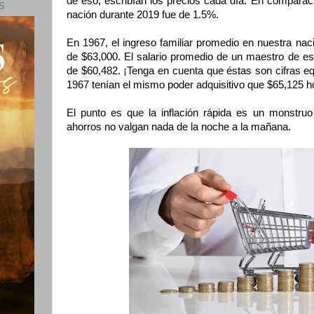
de eso, escribían los precios cada día. En comparació
S
nación durante 2019 fue de 1.5%.
En 1967, el ingreso familiar promedio en nuestra na
de $63,000. El salario promedio de un maestro de e
de $60,482. ¡Tenga en cuenta que éstas son cifras equ
1967 tenían el mismo poder adquisitivo que $65,125 h
El punto es que la inflación rápida es un monstr
ahorros no valgan nada de la noche a la mañana.