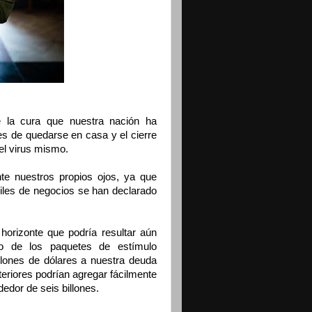
 la cura que nuestra nación ha
es de quedarse en casa y el cierre
el virus mismo.
te nuestros propios ojos, ya que
iles de negocios se han declarado
orizonte que podría resultar aún
o de los paquetes de estímulo
lones de dólares a nuestra deuda
eriores podrían agregar fácilmente
ededor de seis billones.