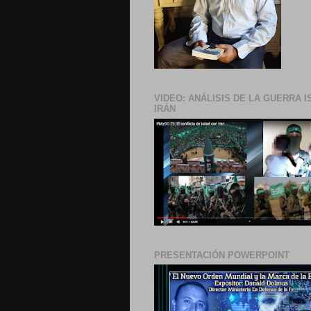
VIDEO: ANÁLISIS DE LA GUERRA I
IRÁN
PRESENTACIÓN POWERPOINT