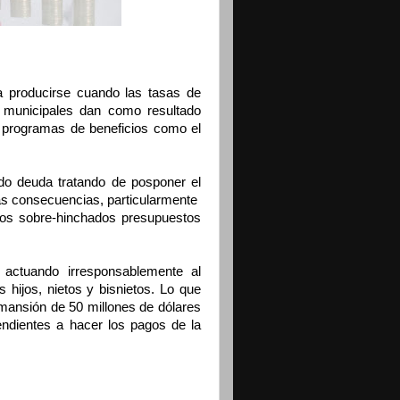
a producirse cuando las tasas de
y municipales dan como resultado
s programas de beneficios como el
o deuda tratando de posponer el
as consecuencias, particularmente
tros sobre-hinchados presupuestos
ctuando irresponsablemente al
hijos, nietos y bisnietos. Lo que
ansión de 50 millones de dólares
ndientes a hacer los pagos de la