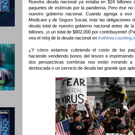
Nuestra deuda nacional ya estaba en $24 billones
paquetes de estímulo por la pandemia. Pero ése no 
nuestro gobierno nacional. Cuando agrega a eso 
Medicare y de Seguro Social, más las obligaciones d
deuda total de nuestro gobierno nacional antes de 
billones, ¡o un total de $802,000 por contribuyente! (P
vea el reloj de la deuda nacional en
truthinaccounting.
¿Y cómo estamos cubriendo el costo de los paq
haciendo vendiendo bonos del tesoro e imprimiendo d
dos perspectivas sombrías nos están mirando a 
desbocada o un servicio de deuda tan grande que apl