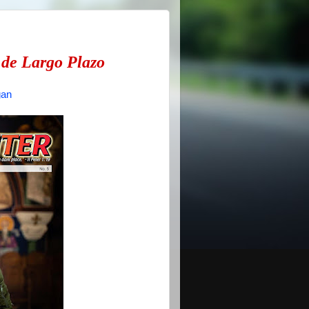
de Largo Plazo
gan