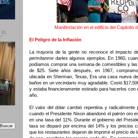
Manifestación en el edificio del Capitolio
 EL
E"
El Peligro de la Inflación
La mayoría de la gente no reconoce el impacto dev
permítanme darles algunos ejemplos. En 1960, cua
podíamos comprar una semana de comestibles y las
de $25. Siete años después, en 1967, compramo
ubicada en Sherman, Texas, Era una casa nueva de la
baños en un vecindario muy agradable. Costó $17,50
y estaba financieramente estirado para hacerlos con m
año.
El valor del dólar cambió repentina y radicalmente p
cuando el Presidente Nixon abandonó el patrón oro en
en una tasa del 11%. Durante el gobierno del Presid
tasa se disparó por encima del 14% y los precios 
que los restaurantes dejaron de imprimir el precio d