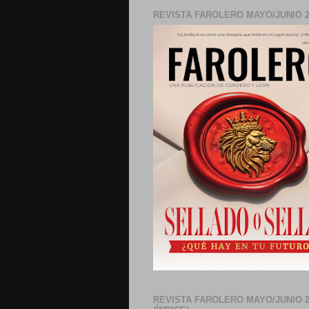
REVISTA FAROLERO MAYO/JUNIO 2
REVISTA FAROLERO MAYO/JUNIO 2