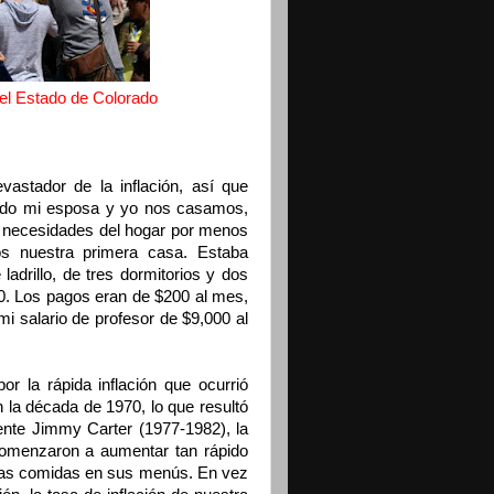
 del Estado de Colorado
astador de la inflación, así que
ndo mi esposa y yo nos casamos,
 necesidades del hogar por menos
s nuestra primera casa. Estaba
drillo, de tres dormitorios y dos
0. Los pagos eran de $200 al mes,
i salario de profesor de $9,000 al
or la rápida inflación que ocurrió
 la década de 1970, lo que resultó
ente Jimmy Carter (1977-1982), la
comenzaron a aumentar tan rápido
e las comidas en sus menús. En vez