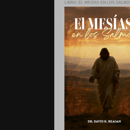
LIBRO: EL MESÍAS EN LOS SALMO