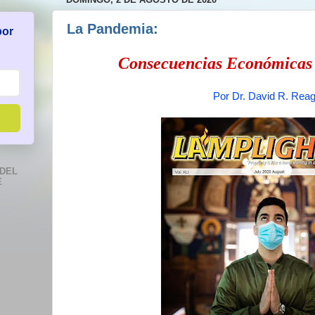
La Pandemia:
por
Consecuencias Económicas 
Por Dr. David R. Rea
DEL
E