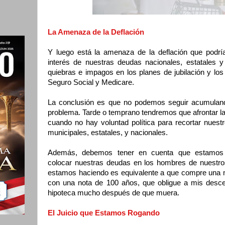
La Amenaza de la Deflación
Y luego está la amenaza de la deflación que podrí
interés de nuestras deudas nacionales, estatales 
quiebras e impagos en los planes de jubilación y lo
Seguro Social y Medicare.
La conclusión es que no podemos seguir acumuland
problema. Tarde o temprano tendremos que afrontar l
cuando no hay voluntad política para recortar nues
municipales, estatales, y nacionales.
Además, debemos tener en cuenta que estamos a
colocar nuestras deudas en los hombres de nuestros 
estamos haciendo es equivalente a que compre una m
con una nota de 100 años, que obligue a mis desce
hipoteca mucho después de que muera.
El Juicio que Estamos Rogando