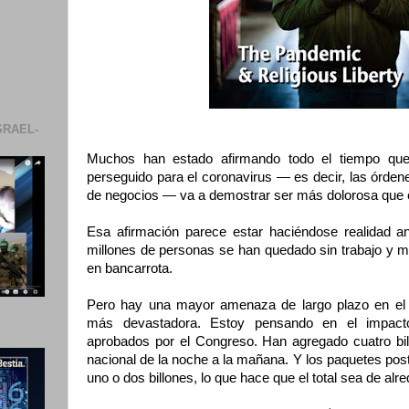
SRAEL-
Muchos han estado afirmando todo el tiempo que
perseguido para el coronavirus — es decir, las órden
de negocios — va a demostrar ser más dolorosa que 
Esa afirmación parece estar haciéndose realidad an
millones de personas se han quedado sin trabajo y m
en bancarrota.
Pero hay una mayor amenaza de largo plazo en el h
más devastadora. Estoy pensando en el impact
aprobados por el Congreso. Han agregado cuatro bil
nacional de la noche a la mañana. Y los paquetes post
uno o dos billones, lo que hace que el total sea de alr