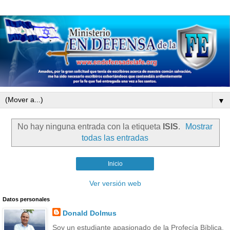
▼
No hay ninguna entrada con la etiqueta
ISIS
.
Mostrar
todas las entradas
Inicio
Ver versión web
Datos personales
Donald Dolmus
Soy un estudiante apasionado de la Profecía Bíblica.