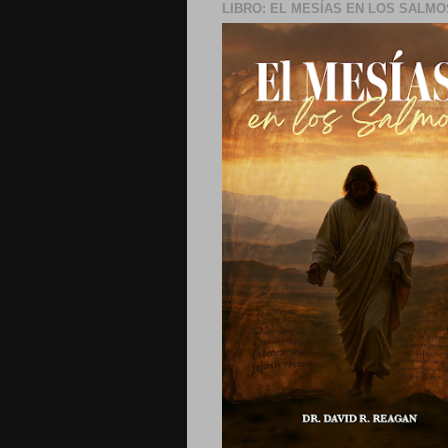
LIBRO: EL MESÍAS EN LOS SALMO