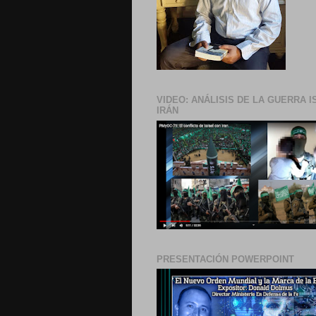
VIDEO: ANÁLISIS DE LA GUERRA I
IRÁN
PRESENTACIÓN POWERPOINT