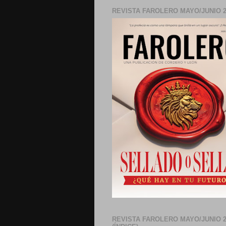
REVISTA FAROLERO MAYO/JUNIO 2
REVISTA FAROLERO MAYO/JUNIO 2