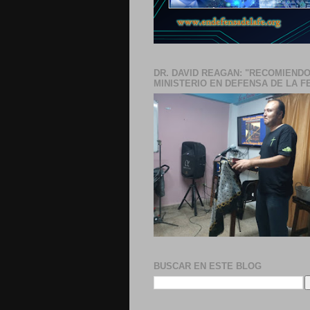
DR. DAVID REAGAN: "RECOMIENDO
MINISTERIO EN DEFENSA DE LA F
BUSCAR EN ESTE BLOG