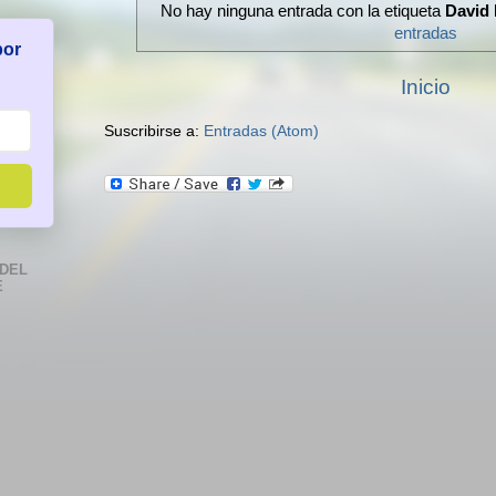
No hay ninguna entrada con la etiqueta
David
entradas
por
Inicio
Suscribirse a:
Entradas (Atom)
DEL
E