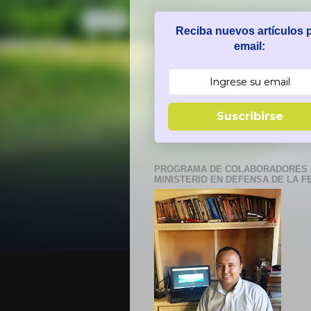
Reciba nuevos artículos 
email:
Suscribirse
PROGRAMA DE COLABORADORES 
MINISTERIO EN DEFENSA DE LA F