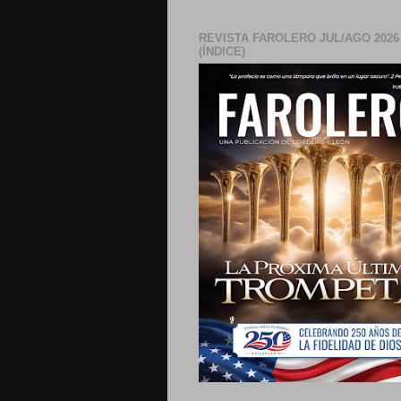
REVISTA FAROLERO JUL/AGO 2026
(ÍNDICE)