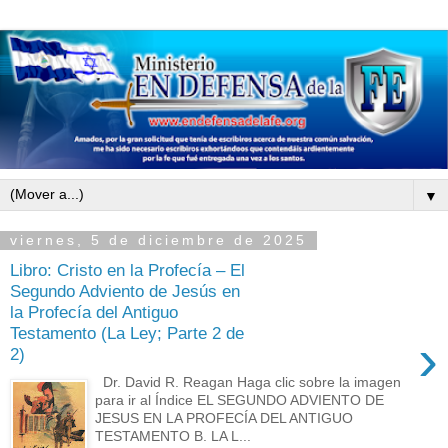
▼
viernes, 5 de diciembre de 2025
Libro: Cristo en la Profecía – El
Segundo Adviento de Jesús en
la Profecía del Antiguo
Testamento (La Ley; Parte 2 de
›
2)
Dr. David R. Reagan Haga clic sobre la imagen
para ir al Índice EL SEGUNDO ADVIENTO DE
JESUS EN LA PROFECÍA DEL ANTIGUO
TESTAMENTO B. LA L...