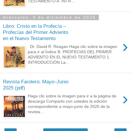
TESTAMENTO A. INTR...
miércoles, 3 de diciembre de 2025
Libro: Cristo en la Profecía –
Profecías del Primer Adviento
en el Nuevo Testamento
›
Dr. David R. Reagan Haga clic sobre la imagen
para ir al Índice B. PROFECIAS DEL PRIMER
ADVIENTO EN EL NUEVO TESTAMENTO 1.
INTRODUCCIÓN La...
Revista Farolero: Mayo–Junio
2025 (pdf)
›
Haga clic sobre la imagen para ir a la página de
descarga Comparto con ustedes la edición
correspondiente a mayo-junio de 2025 de la
revista...