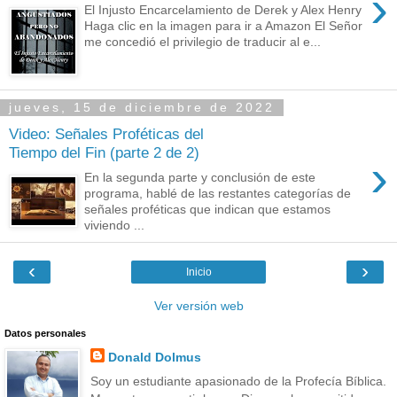
›
El Injusto Encarcelamiento de Derek y Alex Henry
Haga clic en la imagen para ir a Amazon El Señor
me concedió el privilegio de traducir al e...
jueves, 15 de diciembre de 2022
Video: Señales Proféticas del
Tiempo del Fin (parte 2 de 2)
›
En la segunda parte y conclusión de este
programa, hablé de las restantes categorías de
señales proféticas que indican que estamos
viviendo ...
‹
›
Inicio
Ver versión web
Datos personales
Donald Dolmus
Soy un estudiante apasionado de la Profecía Bíblica.