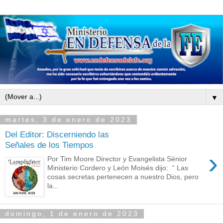
▼
martes, 3 de enero de 2023
Del Editor: Discerniendo las
Señales de los Tiempos
›
Por Tim Moore Director y Evangelista Sénior
Ministerio Cordero y León Moisés dijo: “ Las
cosas secretas pertenecen a nuestro Dios, pero
la...
domingo, 1 de enero de 2023