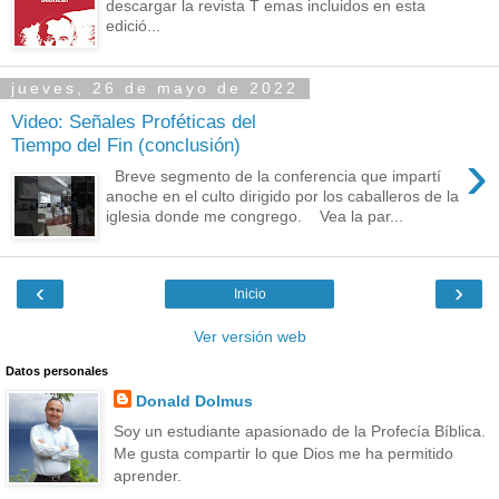
descargar la revista T emas incluidos en esta
edició...
jueves, 26 de mayo de 2022
Video: Señales Proféticas del
Tiempo del Fin (conclusión)
›
Breve segmento de la conferencia que impartí
anoche en el culto dirigido por los caballeros de la
iglesia donde me congrego. Vea la par...
‹
›
Inicio
Ver versión web
Datos personales
Donald Dolmus
Soy un estudiante apasionado de la Profecía Bíblica.
Me gusta compartir lo que Dios me ha permitido
aprender.