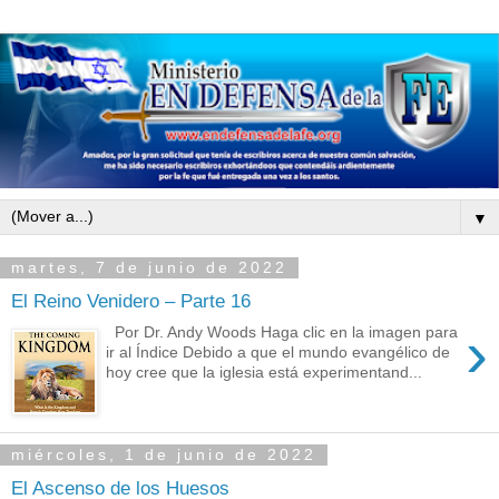
▼
martes, 7 de junio de 2022
El Reino Venidero – Parte 16
›
Por Dr. Andy Woods Haga clic en la imagen para
ir al Índice Debido a que el mundo evangélico de
hoy cree que la iglesia está experimentand...
miércoles, 1 de junio de 2022
El Ascenso de los Huesos