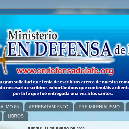
SALMO 83
ARREBATAMIENTO
PRE-MILENIALISMO
LIBROS
JUEVES, 13 DE ENERO DE 2022