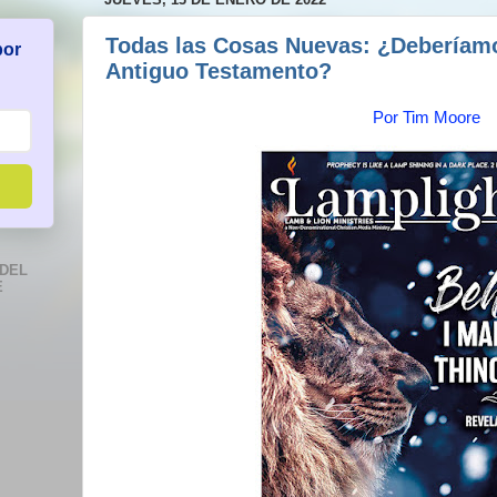
Todas las Cosas Nuevas: ¿Deberíam
por
Antiguo Testamento?
Por Tim Moore
DEL
E