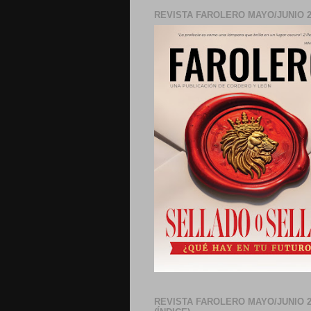
REVISTA FAROLERO MAYO/JUNIO 2
REVISTA FAROLERO MAYO/JUNIO 2