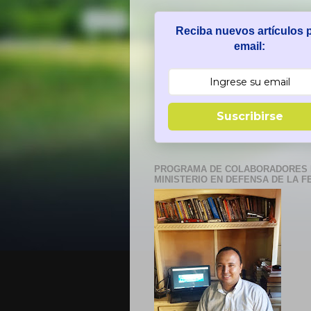
Reciba nuevos artículos 
email:
Suscribirse
PROGRAMA DE COLABORADORES 
MINISTERIO EN DEFENSA DE LA F