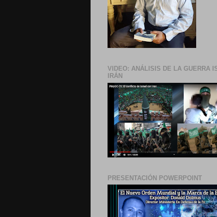
VIDEO: ANÁLISIS DE LA GUERRA I
IRÁN
PRESENTACIÓN POWERPOINT