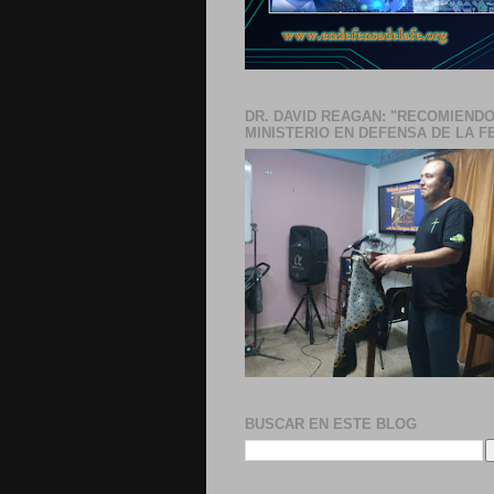
DR. DAVID REAGAN: "RECOMIENDO
MINISTERIO EN DEFENSA DE LA F
BUSCAR EN ESTE BLOG