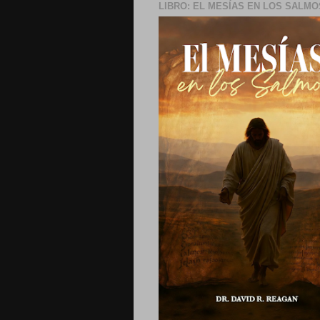
LIBRO: EL MESÍAS EN LOS SALMO