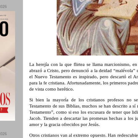
026
La herejía con la que flirtea se llama marcionismo, e
abrazó a Cristo, pero denunció a la deidad “malévola”
el Nuevo Testamento es inspirado, pero descartó el A
para la fe cristiana. Afortunadamente, los primeros padr
de vista como herético.
Si bien la mayoría de los cristianos profesos no se
Testamento de sus Biblias, muchos se han descrito a s
Testamento”, como si eso los excusara de tener que lid
Jacob. Tienden a descartar las promesas hechas a los j
amor y la gracia ofrecidos por Jesús.
026
Otros cristianos van al extremo opuesto. Han redescubierto