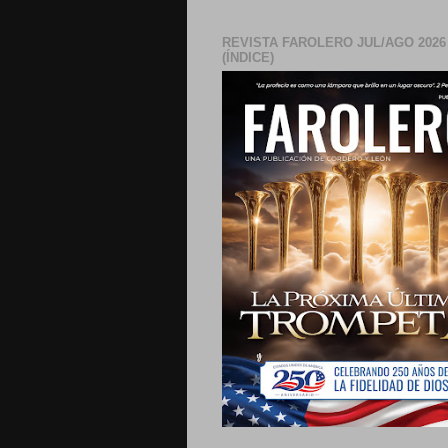
REVISTA FAROLERO JUL/AGO 2026
(ÍNDICE)