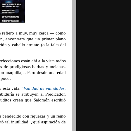
Me refiero a muy, muy cerca — como
, encontrará que un primer plano
ón y cabello errante (o la falta del
fecciones están ahí a la vista todos
ás de prodigiosas barbas y melenas.
con maquillaje. Pero desde una edad
 poco.
e esta vida: “
Vanidad de vanidades,
abiduría se atribuyen al Predicador,
ruditos creen que Salomón escribió
e bendecido con riquezas y un reino
tó tal inutilidad, ¿qué aspiración de