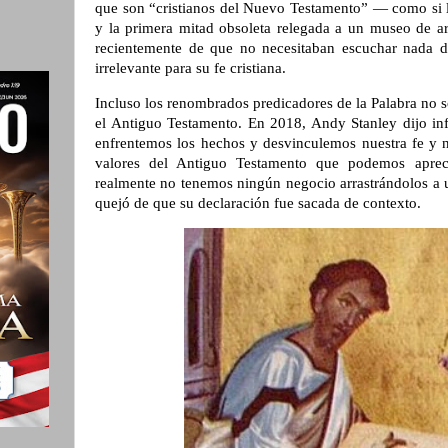
que son “cristianos del Nuevo Testamento” — como si la
y la primera mitad obsoleta relegada a un museo de ar
recientemente de que no necesitaban escuchar nada d
irrelevante para su fe cristiana.
Incluso los renombrados predicadores de la Palabra no s
el Antiguo Testamento. En 2018, Andy Stanley dijo i
enfrentemos los hechos y desvinculemos nuestra fe y n
valores del Antiguo Testamento que podemos apreci
realmente no tenemos ningún negocio arrastrándolos a 
quejó de que su declaración fue sacada de contexto.