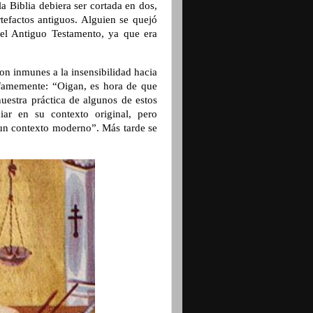
 Biblia debiera ser cortada en dos,
tefactos antiguos. Alguien se quejó
el Antiguo Testamento, ya que era
on inmunes a la insensibilidad hacia
nfamemente:
“
Oigan, es hora de que
uestra práctica de algunos de estos
ar en su contexto original, pero
un contexto moderno”. Más tarde se