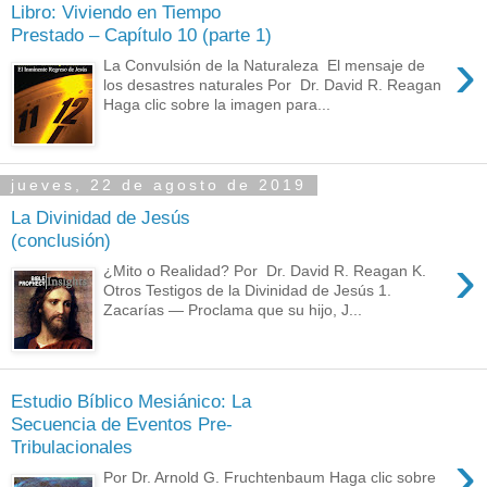
Libro: Viviendo en Tiempo
Prestado – Capítulo 10 (parte 1)
›
La Convulsión de la Naturaleza El mensaje de
los desastres naturales Por Dr. David R. Reagan
Haga clic sobre la imagen para...
jueves, 22 de agosto de 2019
La Divinidad de Jesús
(conclusión)
›
¿Mito o Realidad? Por Dr. David R. Reagan K.
Otros Testigos de la Divinidad de Jesús 1.
Zacarías — Proclama que su hijo, J...
Estudio Bíblico Mesiánico: La
Secuencia de Eventos Pre-
Tribulacionales
›
Por Dr. Arnold G. Fruchtenbaum Haga clic sobre