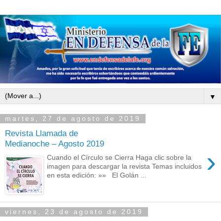
▼
martes, 27 de agosto de 2019
Revista Llamada de
Medianoche – Agosto 2019
›
Cuando el Círculo se Cierra Haga clic sobre la
imagen para descargar la revista Temas incluidos
en esta edición: »» El Golán ...
viernes, 23 de agosto de 2019