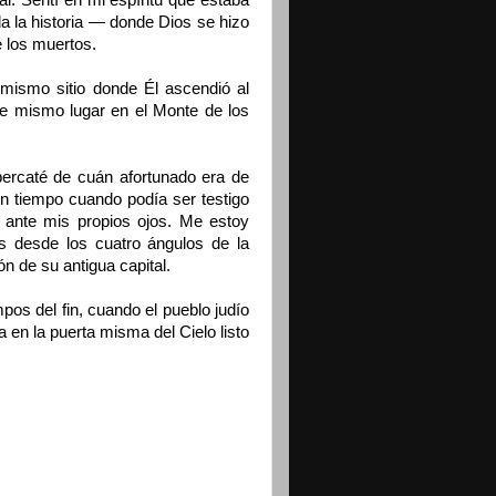
al. Sentí en mi espíritu que estaba
oda la historia — donde Dios se hizo
e los muertos.
mismo sitio donde Él ascendió al
e mismo lugar en el Monte de los
ercaté de cuán afortunado era de
un tiempo cuando podía ser testigo
n ante mis propios ojos. Me estoy
os desde los cuatro ángulos de la
ón de su antigua capital.
pos del fin, cuando el pueblo judío
a en la puerta misma del Cielo listo