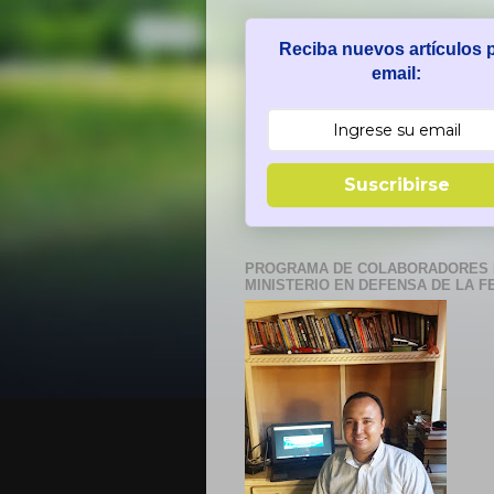
Reciba nuevos artículos 
email:
Suscribirse
PROGRAMA DE COLABORADORES 
MINISTERIO EN DEFENSA DE LA F