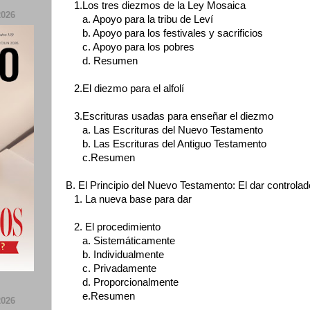
1.Los tres diezmos de la Ley Mosaica
026
a. Apoyo para la tribu de Leví
b. Apoyo para los festivales y sacrificios
c. Apoyo para los pobres
d. Resumen
2.El diezmo para el alfolí
3.Escrituras usadas para enseñar el diezmo
a. Las Escrituras del Nuevo Testamento
b. Las Escrituras del Antiguo Testamento
c.Resumen
B. El Principio del Nuevo Testamento: El dar controlado
1. La nueva base para dar
2. El procedimiento
a. Sistemáticamente
b. Individualmente
c. Privadamente
d. Proporcionalmente
e.Resumen
026