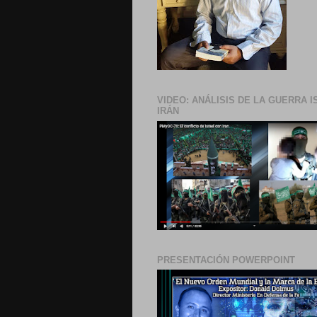
VIDEO: ANÁLISIS DE LA GUERRA I
IRÁN
PRESENTACIÓN POWERPOINT