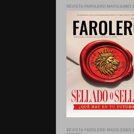
REVISTA FAROLERO MAYO/JUNIO 2
REVISTA FAROLERO MAYO/JUNIO 2