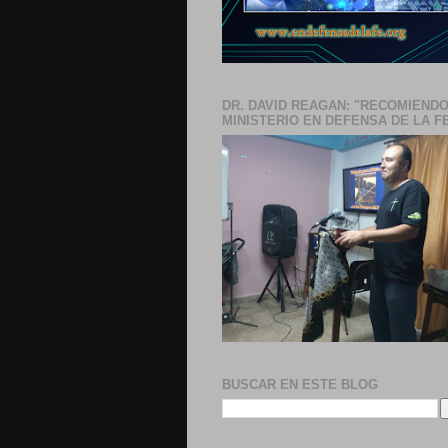
DR. DAVID REAGAN: "RECOMIENDO
MINISTERIO EN DEFENSA DE LA F
BUSCAR EN ESTE BLOG