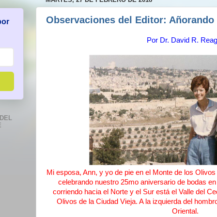
Observaciones del Editor: Añorando 
por
Por
Dr. David R. Rea
DEL
E
Mi esposa, Ann, y yo de pie en el Monte de los Oliv
celebrando nuestro 25mo aniversario de bodas en e
corriendo hacia el Norte y el Sur está el Valle del C
Olivos de la Ciudad Vieja. A la izquierda del homb
Oriental.