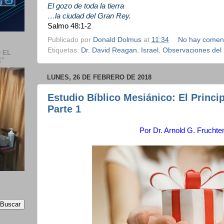
El gozo de toda la tierra
…la ciudad del Gran Rey.
Salmo 48:1-2
Publicado por
Donald Dolmus
at
11:34
No hay coment
Etiquetas:
Dr. David Reagan
,
Israel
,
Observaciones del 
 EL
E"
LUNES, 26 DE FEBRERO DE 2018
Estudio Bíblico Mesiánico: El Princip
Parte 1
Por Dr.
Arnold G. Frucht