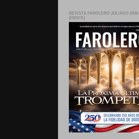
REVISTA FAROLERO JUL/AGO 2026
(ÍNDICE)