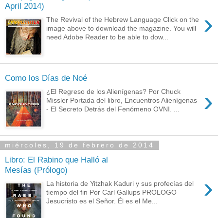
April 2014)
›
The Revival of the Hebrew Language Click on the
image above to download the magazine. You will
need Adobe Reader to be able to dow...
Como los Días de Noé
›
¿El Regreso de los Alienígenas? Por Chuck
Missler Portada del libro, Encuentros Alienígenas
- El Secreto Detrás del Fenómeno OVNI. ...
miércoles, 19 de febrero de 2014
Libro: El Rabino que Halló al
Mesías (Prólogo)
›
La historia de Yitzhak Kaduri y sus profecías del
tiempo del fin Por Carl Gallups PROLOGO
Jesucristo es el Señor. Él es el Me...