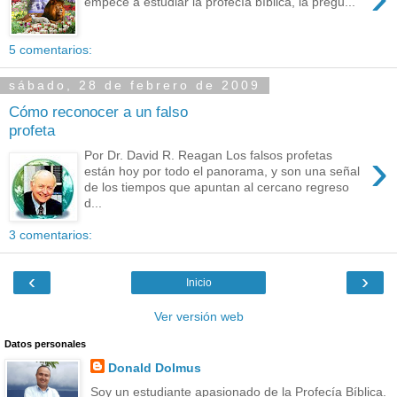
empecé a estudiar la profecía bíblica, la pregu...
5 comentarios:
sábado, 28 de febrero de 2009
Cómo reconocer a un falso
profeta
›
Por Dr. David R. Reagan Los falsos profetas
están hoy por todo el panorama, y son una señal
de los tiempos que apuntan al cercano regreso
d...
3 comentarios:
‹
›
Inicio
Ver versión web
Datos personales
Donald Dolmus
Soy un estudiante apasionado de la Profecía Bíblica.