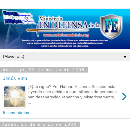
▼
domingo, 29 de marzo de 2009
Jesús Vino
¿Qué sigue? Por Nathan E. Jones Si usted está
›
leyendo esto debido a que millones de personas
han desaparecido repentina y misteriosamente,
...
5 comentarios:
lunes, 23 de marzo de 2009