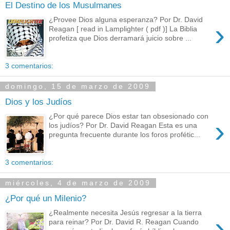
El Destino de los Musulmanes
¿Provee Dios alguna esperanza? Por Dr. David
›
Reagan [ read in Lamplighter ( pdf )] La Biblia
profetiza que Dios derramará juicio sobre ...
3 comentarios:
domingo, 15 de marzo de 2009
Dios y los Judíos
¿Por qué parece Dios estar tan obsesionado con
›
los judíos? Por Dr. David Reagan Esta es una
pregunta frecuente durante los foros profétic...
3 comentarios:
miércoles, 4 de marzo de 2009
¿Por qué un Milenio?
¿Realmente necesita Jesús regresar a la tierra
›
para reinar? Por Dr. David R. Reagan Cuando