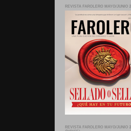
REVISTA FAROLERO MAYO/JUNIO 2
REVISTA FAROLERO MAYO/JUNIO 2