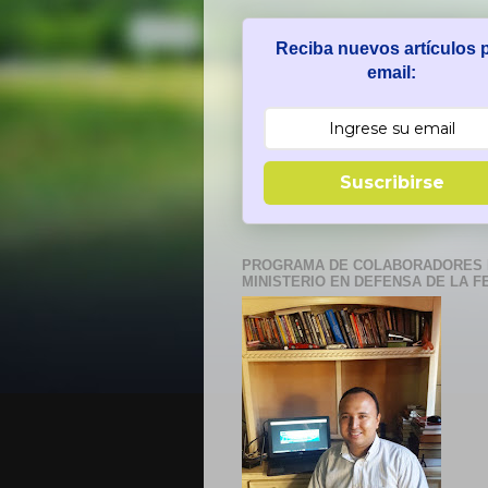
Reciba nuevos artículos 
email:
Suscribirse
PROGRAMA DE COLABORADORES 
MINISTERIO EN DEFENSA DE LA F