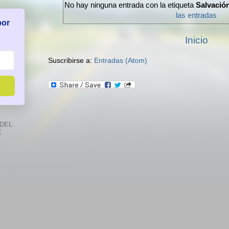
No hay ninguna entrada con la etiqueta
Salvació
las entradas
por
Inicio
Suscribirse a:
Entradas (Atom)
DEL
E