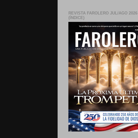
REVISTA FAROLERO JUL/AGO 2026
(ÍNDICE)