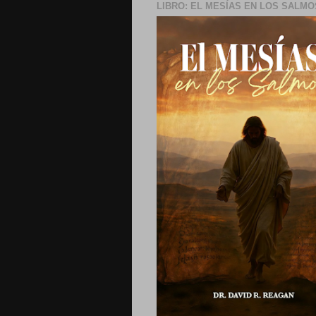
LIBRO: EL MESÍAS EN LOS SALMO