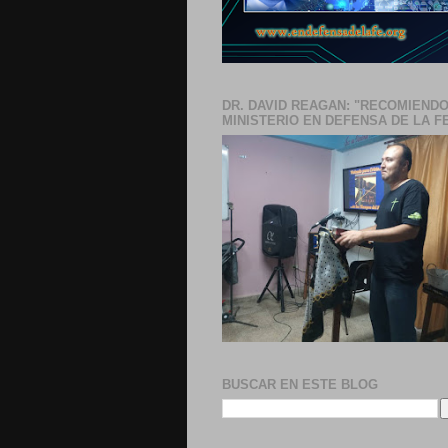
DR. DAVID REAGAN: "RECOMIENDO
MINISTERIO EN DEFENSA DE LA F
BUSCAR EN ESTE BLOG