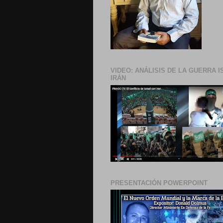
VIDEO: ANÁLISIS DE LA GUERRA I
IRÁN
PRESENTACIÓN POWERPOINT