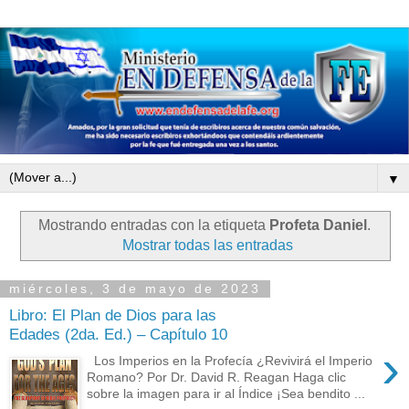
▼
Mostrando entradas con la etiqueta
Profeta Daniel
.
Mostrar todas las entradas
miércoles, 3 de mayo de 2023
Libro: El Plan de Dios para las
Edades (2da. Ed.) – Capítulo 10
›
Los Imperios en la Profecía ¿Revivirá el Imperio
Romano? Por Dr. David R. Reagan Haga clic
sobre la imagen para ir al Índice ¡Sea bendito ...