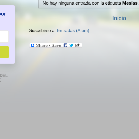
No hay ninguna entrada con la etiqueta
Mesías
por
Inicio
Suscribirse a:
Entradas (Atom)
DEL
E