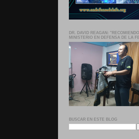
DR. DAVID REAGAN: "RECOMIENDO
MINISTERIO EN DEFENSA DE LA F
BUSCAR EN ESTE BLOG