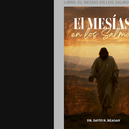
LIBRO: EL MESÍAS EN LOS SALMO