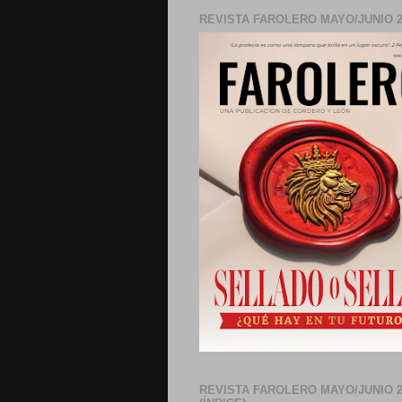
REVISTA FAROLERO MAYO/JUNIO 2
REVISTA FAROLERO MAYO/JUNIO 2