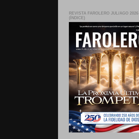
REVISTA FAROLERO JUL/AGO 2026
(ÍNDICE)