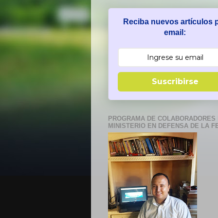
Reciba nuevos artículos 
email:
Suscribirse
PROGRAMA DE COLABORADORES 
MINISTERIO EN DEFENSA DE LA F