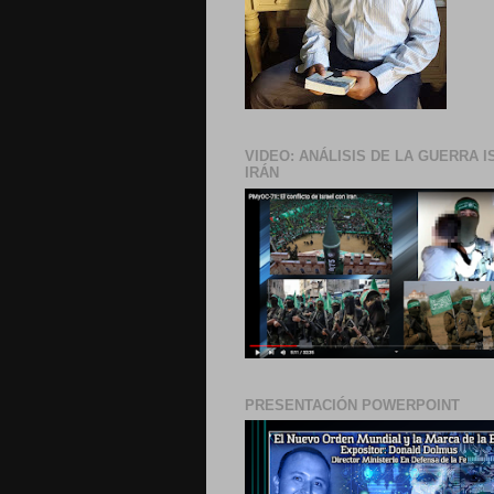
VIDEO: ANÁLISIS DE LA GUERRA I
IRÁN
PRESENTACIÓN POWERPOINT