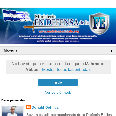
▼
No hay ninguna entrada con la etiqueta
Mahmoud
Abbás
.
Mostrar todas las entradas
Inicio
Ver versión web
Datos personales
Donald Dolmus
Soy un estudiante apasionado de la Profecía Bíblica.