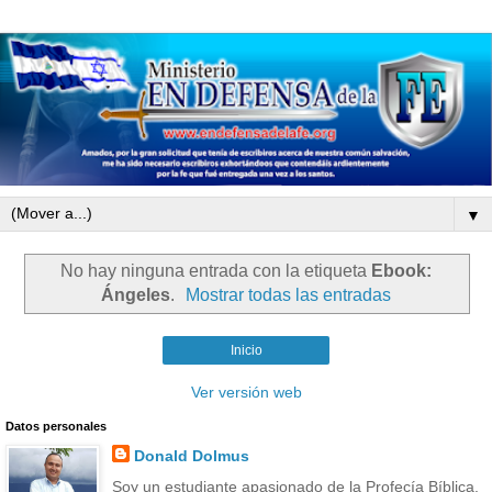
▼
No hay ninguna entrada con la etiqueta
Ebook:
Ángeles
.
Mostrar todas las entradas
Inicio
Ver versión web
Datos personales
Donald Dolmus
Soy un estudiante apasionado de la Profecía Bíblica.